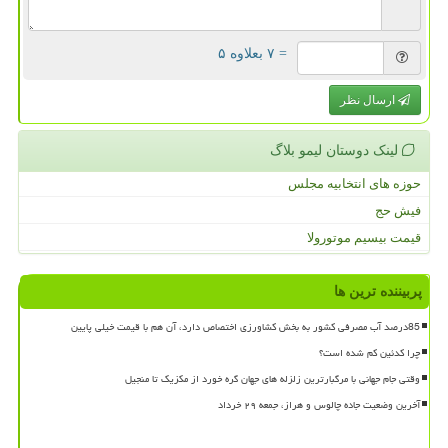
= ۷ بعلاوه ۵
ارسال نظر
لینک دوستان لیمو بلاگ
حوزه های انتخابیه مجلس
فیش حج
قیمت بیسیم موتورولا
پربیننده ترین ها
85درصد آب مصرفی کشور به بخش کشاورزی اختصاص دارد، آن هم با قیمت خیلی پایین
چرا کدئین کم شده است؟
وقتی جام جهانی با مرگبارترین زلزله های جهان گره خورد از مکزیک تا منجیل
آخرین وضعیت جاده چالوس و هراز، جمعه ۲۹ خرداد