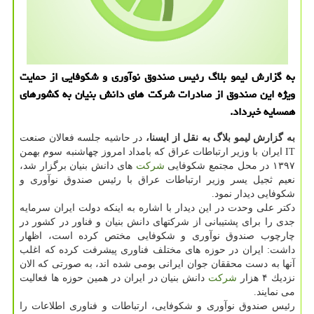
به گزارش لیمو بلاگ رئیس صندوق نوآوری و شكوفایی از حمایت
ویژه این صندوق از صادرات شركت های دانش بنیان به كشورهای
همسایه خبرداد.
به گزارش لیمو بلاگ به نقل از ایسنا،
در حاشیه جلسه فعالان صنعت
IT ایران با وزیر ارتباطات عراق كه بامداد امروز چهاشنبه سوم بهمن
۱۳۹۷ در محل مجتمع شكوفایی
شركت
های دانش بنیان برگزار شد،
نعیم ثجیل یسر وزیر ارتباطات عراق با رئیس صندوق نوآوری و
شكوفایی دیدار نمود.
دكتر علی وحدت در این دیدار با اشاره به اینكه دولت ایران سرمایه
جدی را برای پشتیبانی از شركتهای دانش بنیان و فناور در كشور در
چارچوب صندوق نوآوری و شكوفایی مختص كرده است، اظهار
داشت: ایران در حوزه های مختلف فناوری پیشرفت كرده كه اغلب
آنها به دست محققان جوان ایرانی بومی شده اند، به صورتی كه الان
نزدیك ۴ هزار
شركت
دانش بنیان در ایران در همین حوزه ها فعالیت
می نمایند.
رئیس صندوق نوآوری و شكوفایی، ارتباطات و فناوری اطلاعات را