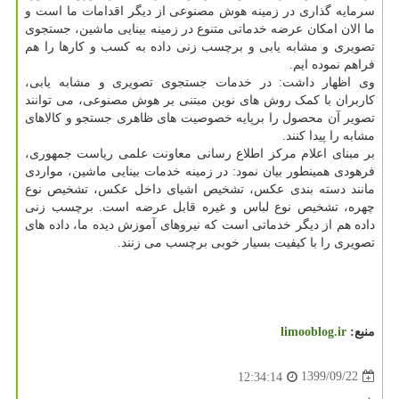
سرمایه گذاری در زمینه هوش مصنوعی از دیگر اقدامات ما است و
ما الان امکان عرضه خدماتی متنوع در زمینه بینایی ماشین، جستجوی
تصویری و مشابه یابی و برچسب زنی داده به کسب و کارها را هم
فراهم نموده ایم.
وی اظهار داشت: در خدمات جستجوی تصویری و مشابه یابی،
کاربران با کمک روش های نوین مبتنی بر هوش مصنوعی، می توانند
تصویر آن محصول را برپایه خصوصیت های ظاهری جستجو و کالاهای
مشابه را پیدا کنند.
بر مبنای اعلام مرکز اطلاع رسانی معاونت علمی ریاست جمهوری،
فرهودی همینطور بیان نمود: در زمینه خدمات بینایی ماشین، مواردی
مانند دسته بندی عکس، تشخیص اشیای داخل عکس، تشخیص نوع
چهره، تشخیص نوع لباس و غیره قابل عرضه است. برچسب زنی
داده هم از دیگر خدماتی است که نیروهای آموزش دیده ما، داده های
تصویری را با کیفیت بسیار خوبی برچسب می زنند.
منبع:
limooblog.ir
1399/09/22
12:34:14