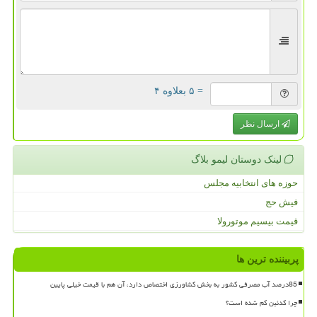
= ۵ بعلاوه ۴
ارسال نظر
لینک دوستان لیمو بلاگ
حوزه های انتخابیه مجلس
فیش حج
قیمت بیسیم موتورولا
پربیننده ترین ها
85درصد آب مصرفی کشور به بخش کشاورزی اختصاص دارد، آن هم با قیمت خیلی پایین
چرا کدئین کم شده است؟