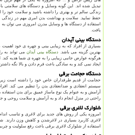
تبدیل شده اند. این گونه وسایل و دستگاه های سلامتی 
زندگی سالم تر و بهتری را داشته باشید و سلامت خود را ا
حفظ نمایید. سلامت و بهداشت بدن امری مهم در زندگی افر
استفاده از دستگاه ها و وسایل مدرن امروزی می توان به
یافت.
دستگاه بینی آیدان
بسیاری از افراد که به زیبایی بینی و چهره ی خود اهمیت 
بهترین گزینه می باشد.
دستگاه بینی آیدان
می تواند به ر
هرگونه عوارض جانبی زیبایی را به چهره ی شما هدیه کند.
ایجاد نمی کند و به سادگی باعث فرم دادن و بالا نگه داش
دستگاه حجامت برقی
حجامت از قدیم طرفداران خاص خود را داشته است زیر
سیستم انعقادی و ضدانعقادی بدن را تنظیم می کند. افر
آرامش و به عنوام یک نوع ماساژ عمیق برای بدن استفاده می
راحتی در منزل انجام داد و به آرامش و سلامت روحی و
شلوارک لاغری برقی
امروزه یکی از روش های جدید برای لاغری و تناسب اندام،
لاغری کاربرد بسیاری در لاغرشدن و کاهش وزن دارند. 
استفاده از شلوارک لاغری برقی باعث رفع سلولیت و چربی 