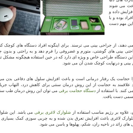
باعث می شوند
فزایش داده و
اد بوده و با
 این مهم دست
می دهند، از جراحی بینی می ترسند. برای اینگونه افراد دستگاه های کوچک کنن
احتی بینی های گوشتی، متورم و غضروفی را فرم دهد و به راحتی و بدون ج
 این دستگاه طراحی خاص و ویژه ای دارد که در حین استفاده هیچگونه مشکل ت
تن بینی و درنهایت کوچک شدن آن می شود.
ا حجامت یک رفتار درمانی است و باعث افزایش سلول های دفاعی بدن می
اد علاقمند به حجامت از این روش درمان سنتی برای کاهش درد، التهاب جری
 کنند. با استفاده از
دستگاه حجامت برقی
می توان این روش درمان طب سنتی
 جسمی دست یافت.
 علاوه بر رژیم مناسب استفاده از
شلوارک لاغری برقی
می باشد. این شلوا
شلوارک لاغری باعث افزایش تعرق بدن شده و به چربی سوزی کمک بسیاری م
های زائد در ناحیه ران، شکم، پهلوها و باسن می شود.