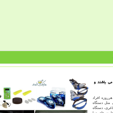
می باشند و
رروزه افراد
 مثل دستگاه
غری، دستگاه
ارت های دنیا