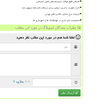
احتمال قطع موقت سیستم های تامین اجتماعی
احراز هویت زائرین اربعین برای دریافت گذرنامه تسهیل شد
جزییات نرخ شناور تاکسی های تهران
ممنوعیت شن بازی در مهدکودک ها و شهربازی ها
نظرات بینندگان لیموبلاگ در مورد این مطلب
لطفا شما هم
در مورد این مطلب
نظر دهید
= ۱ بعلاوه ۲
ارسال نظر