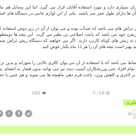
بسیاری دارد و مورد استفاده آقایان قرار می گیرد. اما این وسایل هم مان
آن ها دارای طول عمر می باشند. یکی از این لوازم جانبی در دستگاه های اصلا
 تراش های می باشد که ضدآب بوده و می توان از آن در زیر دوش استفاده ک
رد خود می باشد که باعث اصلاحی بی نظیر می گردد. این تیغه ها دومنظور
ته ریش های کوتاه کاربرد دارند. اگر می خواهید که دستگاه ریش تراش شما
های آن را هر 12 ماه یکبار عوض کنید.
می باشد که با استفاده از آن می توان کالری بالایی را سوزاند و بدین تر
مام افراد حتی ورزشکاران آسیب دیده نیز می توانند بدون فشار به اعضای بد
ه بر لاغری و کاهش وزن، باعث فرم دهی ماهیچه ها می شوند و هم چنین با ح
1521
/ 5
5.0
اوری
X
(0)