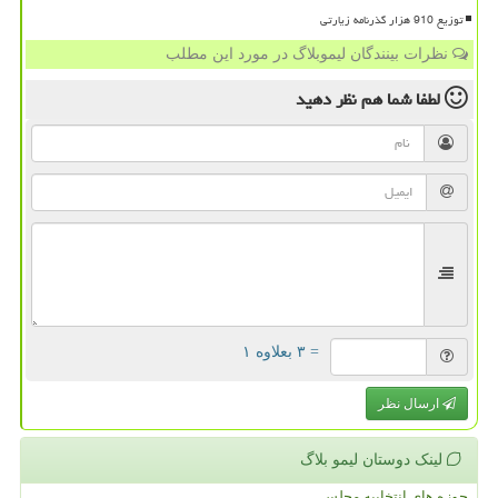
توزیع 910 هزار گذرنامه زیارتی
نظرات بینندگان لیموبلاگ در مورد این مطلب
لطفا شما هم
نظر دهید
= ۳ بعلاوه ۱
ارسال نظر
لینک دوستان لیمو بلاگ
حوزه های انتخابیه مجلس