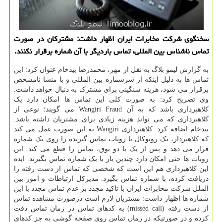
سخنگوی شرکت مخابرات ایران اظهار داشت: مشترکان در صورت
تماس ناشناس بین المللی، تماس باردیگر با آن شماره برقرار نکنند.
به گزارش لیمو بلاگ به نقل از مهر، محمدرضا بیدخام عنوان کرد: این
تماس ها به دلیل اینکه از سرشماره بین المللی و با منشا نامشخص
برقرار می شود، هزینه سنگینی برای مشترک به دنبال خواهد داشت.
وی تصریح کرد: به صورت کلی این تماس ها امکان دارد یک
کلاهبرداری باشد که به آن Wangiri Fraud می گویند؛ نوعی از
کلاهبرداری که می تواند هزینه زیادی برای مشتریان داشته باشد.
بیدخام اضافه کرد: کلاهبرداری Wangiri به این صورت عمل می کند
که کلاهبردار، یک روبوکال یا روبات تماس گیرنده را روی یک شماره
قرار می دهد و پس از یک یا دو بوق، تماس را قطع می کند. این
روبات ها حتی امکان دارد چندین بار با یک شماره تماس بگیرند. ایده
این کلاهبرداری هم این است که شخصی که تماس از دست رفته را
دریافت کرده، با شماره تماس بگیرد. مدیرکل ارتباطات و امور بین
الملل شرکت مخابرات ایران با تاکید مجدد بر عدم تماس مجدد با این
شماره ها اظهار داشت: مشتریان لازم است درصورت مشاهده تماس
از دست رفته (missed call) به کدهای تماس در زمان تماس دقت
کرده و در صورتیکه در زمان تماس روی صفحه گوشی به جز کدهای