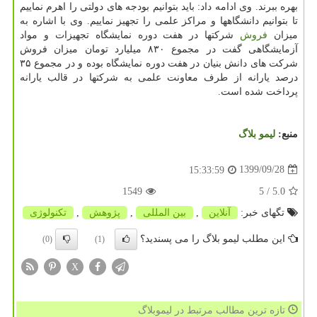
بهره ببرند. وی ادامه داد: باید بتوانیم بودجه های دولتی را اهرم نماییم
تا بتوانیم دانشگاهها و مراکز علمی را تجهیز نماییم. وی با اشاره به
میزان
فروش
شرکتها در هفت دوره نمایشگاه تجهیزات و مواد
آزمایشگاهی گفت در مجموع ۸۳۰ میلیارد تومان میزان فروش
شرکت های دانش بنیان در هفت دوره نمایشگاه بوده و در مجموع ۳۵
درصد یارانه از طرف معاونت علمی به شرکتها در قالب یارانه
پرداخت شده است.
منبع:
لیمو بلاگ
1399/09/28
15:33:59
1549
/ 5
5.0
تگهای خبر:
آنلاین
,
بین المللی
,
پژوهش
,
تكنولوژی
این مطلب لیمو بلاگ را می پسندید؟
(0)
(1)
X
تازه ترین مطالب مرتبط در لیموبلاگ