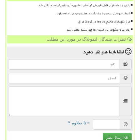
پایان ۱۱ ماه فرار قاتل قهرمان کراسفیت با چهره ای تغییرکرده دستگیر شد
خدمات درمانی اربعین با مشارکت داوطلبان مردمی ادامه دارد
طرز نگهداری صحیح داروها در گرمای عراق
ادارات و بانکهای این استان ها چهارشنبه تعطیل شد
نظرات بینندگان لیموبلاگ در مورد این مطلب
لطفا شما هم
نظر دهید
= ۵ بعلاوه ۳
ارسال نظر