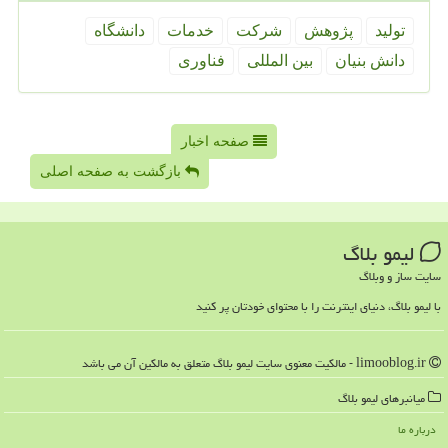
تولید
پژوهش
شركت
خدمات
دانشگاه
دانش بنیان
بین المللی
فناوری
صفحه اخبار
بازگشت به صفحه اصلی
لیمو بلاگ
سایت ساز و وبلاگ
با لیمو بلاگ، دنیای اینترنت را با محتوای خودتان پر کنید
limooblog.ir - مالکیت معنوی سایت لیمو بلاگ متعلق به مالکین آن می باشد
میانبرهای لیمو بلاگ
درباره ما