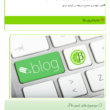
طرز نگهداری صحیح داروها در گرمای عراق
جدیدترین ها
موضوع های لیمو بلاگ