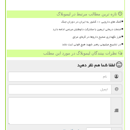
تازه ترین مطالب مرتبط در لیموبلاگ
کمک های دارویی ۱۱ کشور به ایران در دوران جنگ
خدمات درمانی اربعین با مشارکت داوطلبان مردمی ادامه دارد
طرز نگهداری صحیح داروها در گرمای عراق
در تشییع میلیونی رهبر شهید هیچ فوتی ثبت نشد
نظرات بینندگان لیموبلاگ در مورد این مطلب
لطفا شما هم
نظر دهید