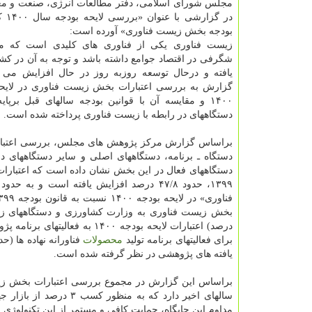
مجلس شورای اسلامی، دفتر مطالعات انرژی، صنعت و مع
بودجه بخش زیست فناوری» آورده است:
زیست فناوری یکی از فناوری های کلیدی است که می 
شگرفی در اقتصاد جوامع داشته باشد و توجه به آن در ک
یافته و درحال توسعه روزبه روز در حال افزایش می ب
گزارش به بررسی اعتبارات بخش زیست فناوری در لایح
۱۴۰۰ و مقایسه آن با قوانین بودجه سالهای قبل برپای
دستگاههای در رابطه با زیست فناوری پرداخته شده است.
براساس گزارش مرکز پژوهش های مجلس، بررسی اعتبار
دستگاه ـ برنامه، دستگاههای اصلی و سایر دستگاههای د
برای فعالیتهای برنامه تولید
محصولات
یافته های پژوهشی در نظر گرفته شده است.
براساس این گزارش در مجموع بررسی اعتبارات بخش زیست
سالهای اخیر دارد که به
مداوم این جایگاه، حمایت کافی و مستمر از این تکنولوژی