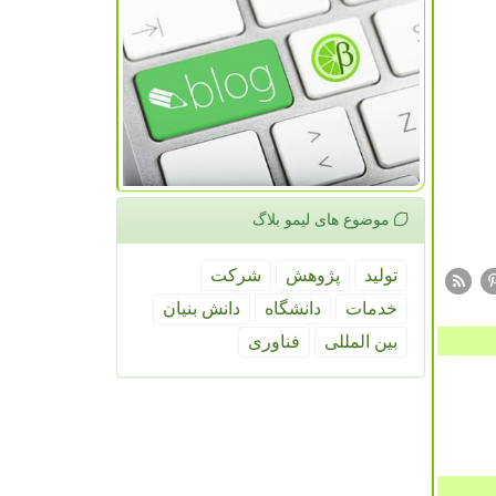
موضوع های لیمو بلاگ
تولید
پژوهش
شركت
خدمات
دانشگاه
دانش بنیان
بین المللی
فناوری