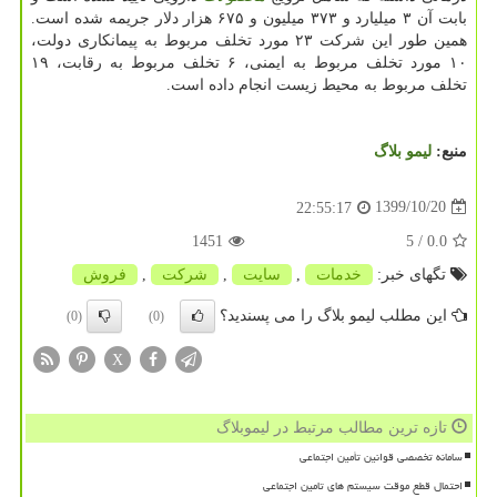
بابت آن ۳ میلیارد و ۳۷۳ میلیون و ۶۷۵ هزار دلار جریمه شده است.
همین طور این شرکت ۲۳ مورد تخلف مربوط به پیمانکاری دولت،
۱۰ مورد تخلف مربوط به ایمنی، ۶ تخلف مربوط به رقابت، ۱۹
تخلف مربوط به محیط زیست انجام داده است.
منبع:
لیمو بلاگ
1399/10/20
22:55:17
1451
/ 5
0.0
تگهای خبر:
خدمات
,
سایت
,
شركت
,
فروش
این مطلب لیمو بلاگ را می پسندید؟
(0)
(0)
X
تازه ترین مطالب مرتبط در لیموبلاگ
سامانه تخصصی قوانین تأمین اجتماعی
احتمال قطع موقت سیستم های تامین اجتماعی