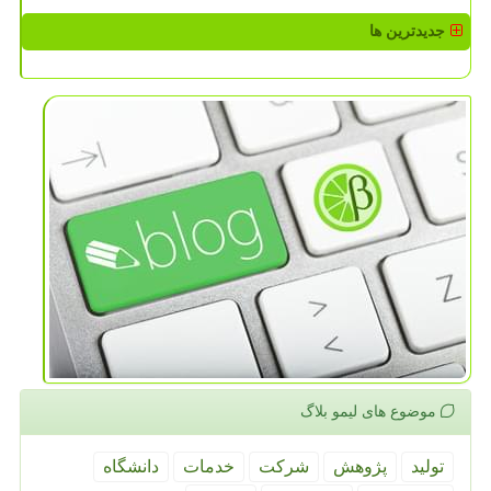
جدیدترین ها
موضوع های لیمو بلاگ
تولید
پژوهش
شركت
خدمات
دانشگاه