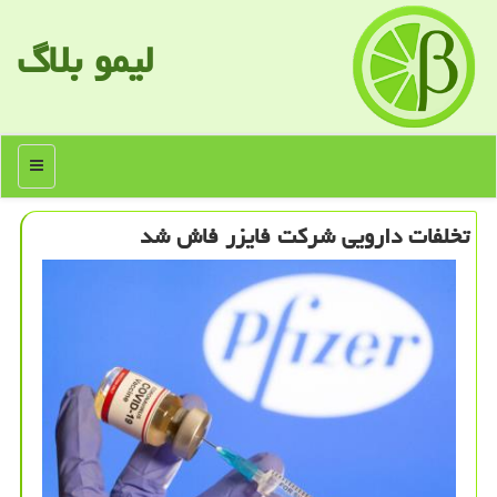
لیمو بلاگ
منو
تخلفات دارویی شركت فایزر فاش شد