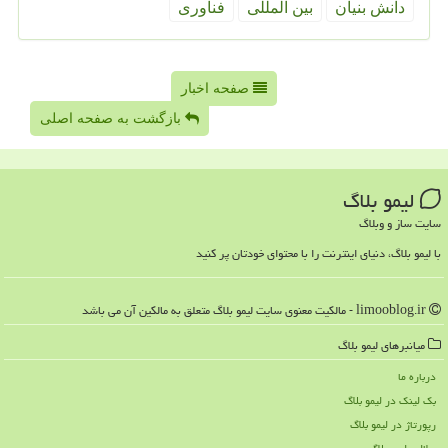
دانش بنیان
بین المللی
فناوری
صفحه اخبار
بازگشت به صفحه اصلی
لیمو بلاگ
سایت ساز و وبلاگ
با لیمو بلاگ، دنیای اینترنت را با محتوای خودتان پر کنید
limooblog.ir - مالکیت معنوی سایت لیمو بلاگ متعلق به مالکین آن می باشد
میانبرهای لیمو بلاگ
درباره ما
بک لینک در لیمو بلاگ
رپورتاژ در لیمو بلاگ