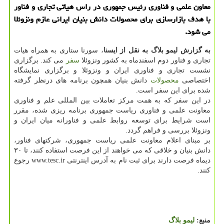
معاون علمی و فناوری رئیس جمهوری در راس هیاتی تجاری و فناور
با هدف بازارسازی برای محصولات دانش بنیان ایرانی عازم ونزوئلا
می شود.
به گزارش لیمو بلاگ به نقل از ایسنا
، سورنا ستاری به همراه هیات
تجاری و فناور دوم اسفندماه به کشور ونزوئلا
سفر
می کند. برگزاری
نشست تجاری و فناوری ایران و ونزوئلا و برگزاری نمایشگاه
اختصاصی
محصولات
دانش بنیان همچون برنامه های درنظر گرفته
شده برای این سفر است.
در این سفر که به همت مرکز تعاملات بین المللی علم و فناوری
معاونت علمی و فناوری ریاست جمهوری برنامه ریزی شده، مقرر
است شرایط برای توسعه روابط علمی و فناورانه میان ایران و
ونزوئلا بررسی و فراهم گردد.
بر مبنای اعلام معاونت علمی ریاست جمهوری، شرکتهای فناور،
دانش بنیان و خلاقی که می خواهند از این فرصت استفاده کنند، تا ۳۰
دیماه فرصت دارند برای ثبت نام به آدرس اینترنتی www.tesc.ir رجوع
کنند.
منبع:
لیمو بلاگ