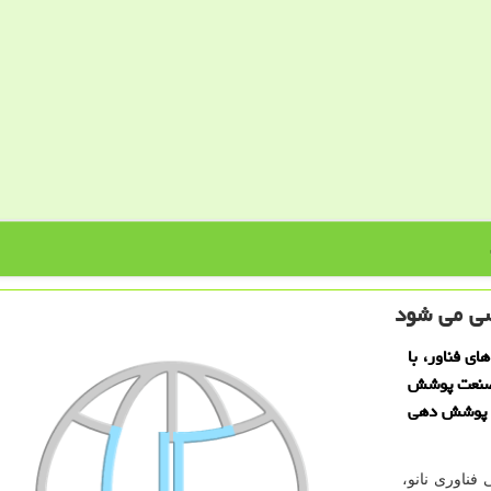
سی می شود
ی فناور، با
ر صنعت پوشش
ت پوشش دهی
فناوری نانو،