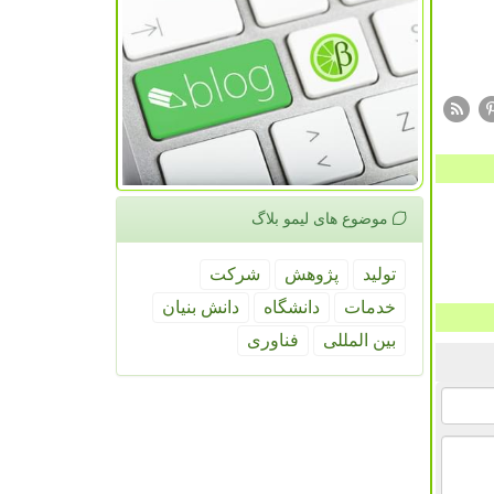
موضوع های لیمو بلاگ
تولید
پژوهش
شركت
خدمات
دانشگاه
دانش بنیان
بین المللی
فناوری