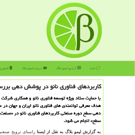
خانه
آرشیو لیمو بلاگ
درباره لیمو بلاگ
فناوری
كاربردهای فناوری نانو در پوشش دهی برر
با حمایت ستاد ویژه توسعه فناوری نانو و همکاری شرکت ها
هدف معرفی توانمندی های فناوری نانو ایران و جهان د
دهی سطح دوره صنعتی کاربردهای فناوری نانو در «صنع
سطح» انجام می شود.
به گزارش لیمو بلاگ به نقل از ایسنا
راستای ترویج صنعتی 