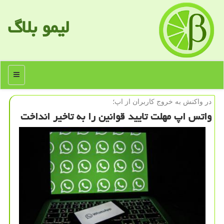
لیمو بلاگ
منو
در واكنش به خروج كاربران از اپ؛
واتس اپ مهلت تایید قوانین را به تاخیر انداخت