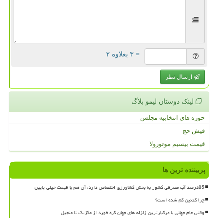
= ۳ بعلاوه ۲
ارسال نظر
لینک دوستان لیمو بلاگ
حوزه های انتخابیه مجلس
فیش حج
قیمت بیسیم موتورولا
پربیننده ترین ها
85درصد آب مصرفی کشور به بخش کشاورزی اختصاص دارد، آن هم با قیمت خیلی پایین
چرا کدئین کم شده است؟
وقتی جام جهانی با مرگبارترین زلزله های جهان گره خورد از مکزیک تا منجیل