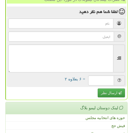
لطفا شما هم
نظر دهید
= ۶ بعلاوه ۲
ارسال نظر
لینک دوستان لیمو بلاگ
حوزه های انتخابیه مجلس
فیش حج