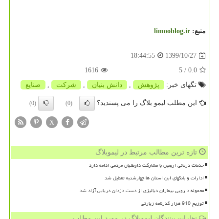
منبع:
limooblog.ir
1399/10/27
18:44:55
1616
/ 5
0.0
تگهای خبر:
پژوهش
,
دانش بنیان
,
شركت
,
صنایع
این مطلب لیمو بلاگ را می پسندید؟
(0)
(0)
X
تازه ترین مطالب مرتبط در لیموبلاگ
خدمات درمانی اربعین با مشارکت داوطلبان مردمی ادامه دارد
ادارات و بانکهای این استان ها چهارشنبه تعطیل شد
محموله دارویی بیماران دیالیزی از دست دزدان دریایی آزاد شد
توزیع 910 هزار گذرنامه زیارتی
نظرات بینندگان لیموبلاگ در مورد این مطلب