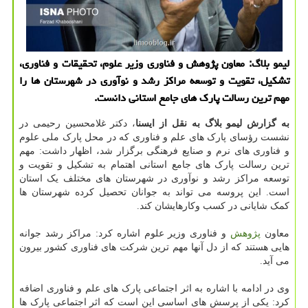
لیمو بلاگ: معاون پژوهش و فناوری وزیر علوم، تحقیقات و فناوری،
تشکیل، تقویت و توسعه مراکز رشد و نوآوری در شهرستان ها را
مهم ترین رسالت پارک های جامع استانی دانست.
به گزارش لیمو بلاگ به نقل از ایسنا
، دکتر غلامحسین رحیمی در
نشست رؤسای پارک های علم و فناوری که در محل پارک ملی علوم
و فناوری های نرم و صنایع فرهنگی برگزار شد، اظهار داشت: مهم
ترین رسالت پارک های جامع استانی اهتمام به تشکیل و تقویت و
توسعه مراکز رشد و نوآوری در شهرستان های مختلف یک استان
است. این پروسه می تواند به جوانان تحصیل کرده شهرستان ها
کمک شایانی در کسب وکارهایشان کند.
معاون
پژوهش
و فناوری وزیر علوم اشاره کرد: مراکز رشد جوانه
هایی هستند که از دل آنها مهم ترین شرکت های فناوری کشور بیرون
می آید.
وی در ادامه با اشاره به اثر اجتماعی پارک های علم و فناوری اضافه
کرد: یکی از پرسش های اساسی این است که اثر اجتماعی پارک ها