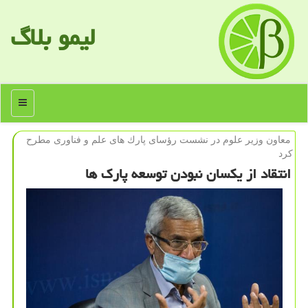
لیمو بلاگ
منو
معاون وزیر علوم در نشست رؤسای پارك های علم و فناوری مطرح
كرد
انتقاد از یكسان نبودن توسعه پارك ها