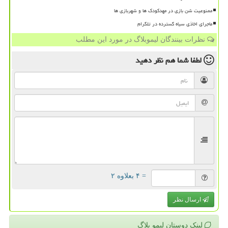
ممنوعیت شن بازی در مهدکودک ها و شهربازی ها
ماجرای اخاذی سیاه گسترده در تلگرام
نظرات بینندگان لیموبلاگ در مورد این مطلب
لطفا شما هم
نظر دهید
= ۴ بعلاوه ۲
ارسال نظر
لینک دوستان لیمو بلاگ