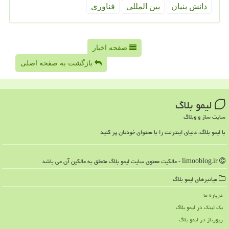
دانش بنیان
بین المللی
فناوری
صفحه اخبار
بازگشت به صفحه اصلی
لیمو بلاگ
سایت ساز و وبلاگ
با لیمو بلاگ، دنیای اینترنت را با محتوای خودتان پر کنید
limooblog.ir - مالکیت معنوی سایت لیمو بلاگ متعلق به مالکین آن می باشد
میانبرهای لیمو بلاگ
درباره ما
بک لینک در لیمو بلاگ
رپورتاژ در لیمو بلاگ