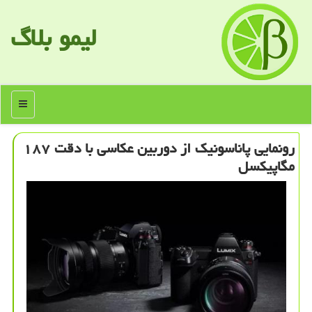
لیمو بلاگ
منو
رونمایی پاناسونیك از دوربین عكاسی با دقت ۱۸۷
مگاپیكسل