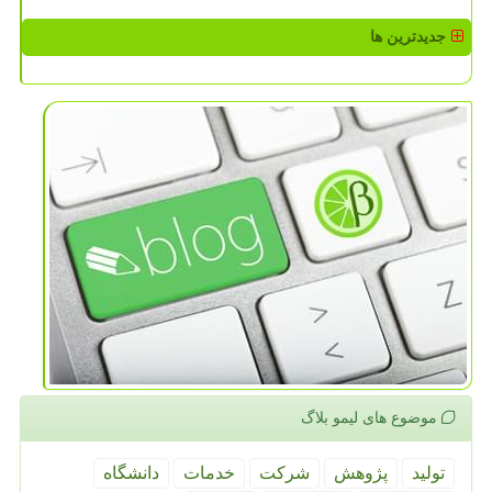
جدیدترین ها
موضوع های لیمو بلاگ
تولید
پژوهش
شركت
خدمات
دانشگاه