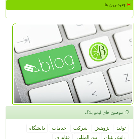
جدیدترین ها
موضوع های لیمو بلاگ
تولید
پژوهش
شركت
خدمات
دانشگاه
دانش بنیان
بین المللی
فناوری