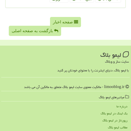
صفحه اخبار
بازگشت به صفحه اصلی
لیمو بلاگ
سایت ساز و وبلاگ
با لیمو بلاگ، دنیای اینترنت را با محتوای خودتان پر کنید
limooblog.ir - مالکیت معنوی سایت لیمو بلاگ متعلق به مالکین آن می باشد
میانبرهای لیمو بلاگ
درباره ما
بک لینک در لیمو بلاگ
رپورتاژ در لیمو بلاگ
مطالب لیمو بلاگ