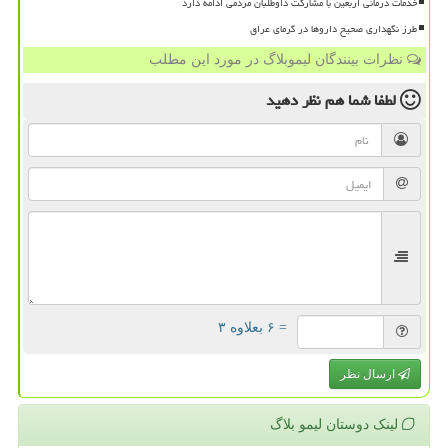
خدمات درمانی اربعین با مشارکت داوطلبان مردمی ادامه دارد
طرز نگهداری صحیح داروها در گرمای عراق
نظرات بینندگان لیموبلاگ در مورد این مطلب
لطفا شما هم
نظر دهید
= ۶ بعلاوه ۳
ارسال نظر
لینک دوستان لیمو بلاگ