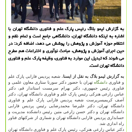
به گزارش لیمو بلاگ رئیس پارک علم و فناوری دانشگاه تهران با
اشاره به اینکه دانشگاه تهران، دانشگاهی جامع است و تمام نظم و
انتظام حوزه آموزش و پژوهش را پوشش می دهد، اضافه کرد: در
حین اجرای آموزش و پژوهش، مباحث نوآوری و اختراعات هم مطرح
می شوند که تبدیل این موارد به فناوری، وظیفه پارک علم و فناوری
دانشگاه تهران است.
به گزارش لیمو بلاگ به نقل از ایسنا
، شعبه پردیس فارابی پارک علم
و فناوری
دانشگاه
تهران با حضور دکتر سورنا ستاری معاون علمی و
فناوری رئیس جمهوری، دکتر بهرام سرمست استاندار قم، دکتر
عباس زارعی هنزکی رئیس پارک علم و فناوری دانشگاه تهران، دکتر
آصف کریمیسرپرست شعبه پردیس فارابی پارک علم و فناوری
دانشگاه تهران، دکتر علیرضا محمدرضایی رئیس پردیس فارابی
دانشگاه تهران و دکتر حسن زارعی متین رئیس دانشکده مدیریت و
حسابداری پردیس فارابی دانشگاه تهران و شماری از شرکتهای فناور
راه اندازی شد.
دکتر عباس زارعی هنزکی، رئیس پارک علم و فناوری دانشگاه تهران