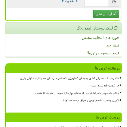
= ۲ بعلاوه ۴
ارسال نظر
لینک دوستان لیمو بلاگ
حوزه های انتخابیه مجلس
فیش حج
قیمت بیسیم موتورولا
پربیننده ترین ها
85درصد آب مصرفی کشور به بخش کشاورزی اختصاص دارد، آن هم با قیمت خیلی پایین
چرا کدئین کم شده است؟
وقتی جام جهانی با مرگبارترین زلزله های جهان گره خورد از مکزیک تا منجیل
آخرین وضعیت جاده چالوس و هراز، جمعه ۲۹ خرداد
پربحث ترین ها