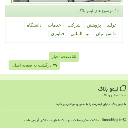
موضوع های لیمو بلاگ
تولید
پژوهش
شركت
خدمات
دانشگاه
دانش بنیان
بین المللی
فناوری
صفحه اخبار
بازگشت به صفحه اصلی
لیمو بلاگ
سایت ساز و وبلاگ
با لیمو بلاگ، دنیای اینترنت را با محتوای خودتان پر کنید
limooblog.ir - مالکیت معنوی سایت لیمو بلاگ متعلق به مالکین آن می باشد