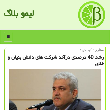
لیمو بلاگ
منو
ستاری تاكید كرد؛
رشد 40 درصدی درآمد شركت های دانش بنیان و
خلاق