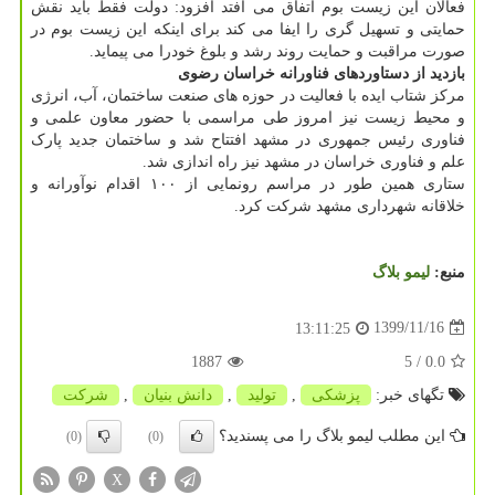
فعالان این زیست بوم اتفاق می افتد افزود: دولت فقط باید نقش
حمایتی و تسهیل گری را ایفا می کند برای اینکه این زیست بوم در
صورت مراقبت و حمایت روند رشد و بلوغ خودرا می پیماید.
بازدید از دستاوردهای فناورانه خراسان رضوی
مرکز شتاب ایده با فعالیت در حوزه های صنعت ساختمان، آب، انرژی
و محیط زیست نیز امروز طی مراسمی با حضور معاون علمی و
فناوری رئیس جمهوری در مشهد افتتاح شد و ساختمان جدید پارک
علم و فناوری خراسان در مشهد نیز راه اندازی شد.
ستاری همین طور در مراسم رونمایی از ۱۰۰ اقدام نوآورانه و
خلاقانه شهرداری مشهد شرکت کرد.
منبع:
لیمو بلاگ
1399/11/16
13:11:25
1887
/ 5
0.0
تگهای خبر:
پزشكی
,
تولید
,
دانش بنیان
,
شركت
این مطلب لیمو بلاگ را می پسندید؟
(0)
(0)
X