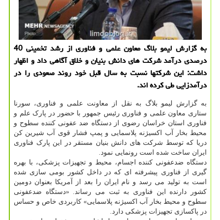
به گزارش لیمو بلاگ معاون علمی و فناوری از رشد تخمینی 40
درصدی درآمد شرکت های دانش بنیان و خلاق آگاهی داد و اظهار
داشت: این شرکتها نسبت به سال قبل خود روند صعودی را در
درآمدزایی طی کرده اند.
به گزارش لیمو بلاگ به نقل از معاونت علمی و فناوری، سورنا
ستاری معاون علمی و فناوری رئیس جمهور با حضور در پارک علم و
فناوری استان خراسان رضوی از دستگاه ضد عفونی کننده سطوح و
محیط بخار آب اکسیژنه پلاسمایی و پمپ فشار قوی آب شیرین کن
دریا که توسط شرکت های دانش بنیان مستقر در این پارک فناوری
ایران ساخت شده است رونمایی نمود.
دستگاه ضدعفونی کننده اجسام، محیط و تجهیزات پزشکی، با بهره
گیری از فناوری پیشرفته ای که در داخل کشور بومی سازی شده
است به تولید می رسد و نام ایران را بعد از آمریکا بعنوان دومین
کشور دارنده این فناوری به ثبت می رساند. «دستگاه ضدعفونی
سطوح و محیط بخار آب اکسیژنه پلاسمایی» کاربردی خاص و حساس
در پاکسازی تجهیزات پزشکی دارد.