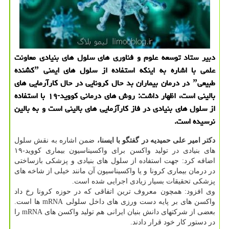
دبیر ستاد توسعه علوم و فناوری های سلول های بنیادی معاونت
علمی با اشاره به اینکه استفاده از سلول های ایمنی ˮکشنده
طبیعیˮ در درمان بیماران بد حال کرونایی در حال کارآرمایی های
بالینی است، اظهار داشت: روش های درمانی کووید-۱۹ با استفاده
از سلول های بنیادی در فاز کارآزمایی های بالینی است و به بالین
نرسیده است.
دکتر امیر علی حمیدیه در گفتگو با ایسنا،
ضمن اشاره به نقش سلول
های بنیادی در تولید واکسن برای واکسیناسیون بیماری کووید-۱۹
اضافه کرد: جهت استفاده از سلول های بنیادی و پزشکی بازساختی
در درمان بیماری کرونا و یا واکسیناسیون آن مانند خیلی از شاخه های
پزشکی تحقیقات بسیار زیادی اجرایی شده است.
وی افزود: همچون معروف ترین اتفاقی که در حوزه کرونا رخ داد
واکسن های بر پایه دست ورزی های داخل سلولی mRNA ها است.
بعضی از شرکتهای دانش بنیان ایرانی هم تولید واکسن های mRNA را
در دستور کار خود قرار دادند.