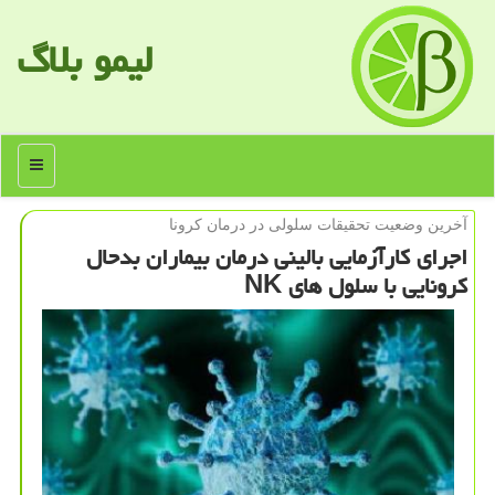
لیمو بلاگ
منو
آخرین وضعیت تحقیقات سلولی در درمان كرونا
اجرای كارآزمایی بالینی درمان بیماران بدحال
كرونایی با سلول های NK