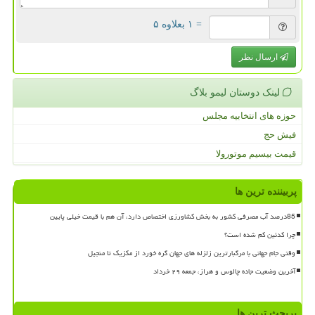
= ۱ بعلاوه ۵
ارسال نظر
لینک دوستان لیمو بلاگ
حوزه های انتخابیه مجلس
فیش حج
قیمت بیسیم موتورولا
پربیننده ترین ها
85درصد آب مصرفی کشور به بخش کشاورزی اختصاص دارد، آن هم با قیمت خیلی پایین
چرا کدئین کم شده است؟
وقتی جام جهانی با مرگبارترین زلزله های جهان گره خورد از مکزیک تا منجیل
آخرین وضعیت جاده چالوس و هراز، جمعه ۲۹ خرداد
پربحث ترین ها