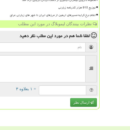
توزیع 910 هزار گذرنامه زیارتی
اعلام نرخ کرایه مسیرهای اربعین از مرزهای ایران تا شهر های زیارتی عراق
نظرات بینندگان لیموبلاگ در مورد این مطلب
لطفا شما هم
در مورد این مطلب
نظر دهید
= ۱ بعلاوه ۳
ارسال نظر