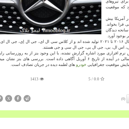
رای نیروهای
د که موقعیت
 آمریکا بیش
ی فرا بخواند.
سانحه دیدگان
 بوجود آورد.
خودروهای تولیدی بنز که دارای این نقص فنی هستند، از سال ۲۰۱۶ تا ۲۰۲۱ تولید شده اند و از کلاس سی ال ای، جی ال اِی، 
 اس ال، بی، جی ال بی، جی ال سی و جی هستند.
نرم افزاری مورد اشاره گزارش نشده، با این وجود بنز از به روزرسانی رای
افزار ای کال برای جلوگیری از وقوع هرگونه مشکل احتمالی در آینده از تاریخ ۶ آوریل آگاهی داده است. بررسی های بن
 نمایش موقعیت جغرافیایی
خودرو
های لطمه دیده در جریان تصادف است.
1413
/ 5
0.0
X
(0)