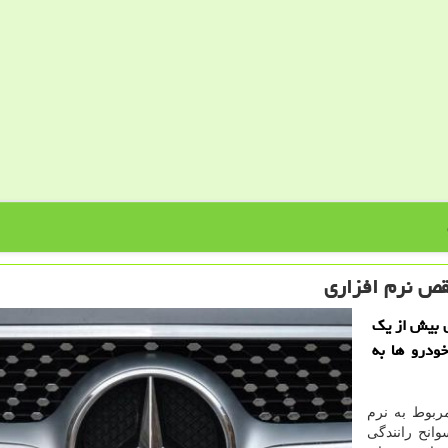
قص نرم افزاری
 بیش از یک
خودرو ها به
ربوط به نرم
انح رانندگی