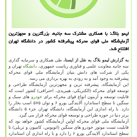
لیمو بلاگ: با همکاری مشترک سه جانبه، بزرگترین و مجهزترین
آزمایشگاه ملی قوای محرکه پیشرفته کشور در دانشگاه تهران
افتتاح شد.
به گزارش لیمو بلاگ به نقل از ایسنا،
طی همکاری و سرمایه گذاری
سه جانبه معاونت علمی و فناوری ریاست جمهوری،
دانشگاه
تهران و
یکی از شرکت های دانش بنیان آزمایشگاه ملی قوای محرکه
پیشرفته به وجود آمد و به زودی به بهره برداری می رسد.
این آزمایشگاه، پیشرفته ترین و مجهزترین آزمایشگاه طراحی و
توسعه قوای محرکه (الکتریکی، هیبریدی، احتراقی) کشور است که
قابلیت توسعه و آزمون انواع قوای محرکه برای
خودرو
های سبک و
سنگین تا سطح استاندارد آلایندگی یورو ۶ و توان ۵۷۵ اسب بخار را
دارد. با راه اندازی این آزمایشگاه، دانشگاه تهران جزء ۵ دانشگاه
برتر دنیا در حوزه طراحی و توسعه قوای محرکه قرار می گیرد.
آزمایشگاه ملی قوای محرکه اولین آزمایشگاه کشور خواهد بود که
قابلیت تست موتور خودرو های سنگین (اتوبوس، کامیون و تریلی) تا
سطح استاندارد آلایندگی یورو ۶ را دارد و با راه اندازی آن استاندارد