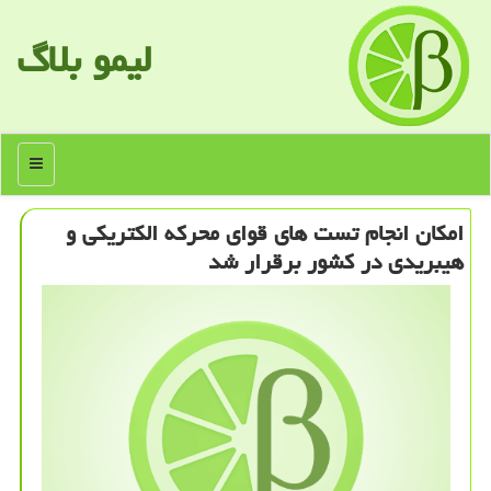
لیمو بلاگ
منو
امكان انجام تست های قوای محركه الكتریكی و
هیبریدی در كشور برقرار شد