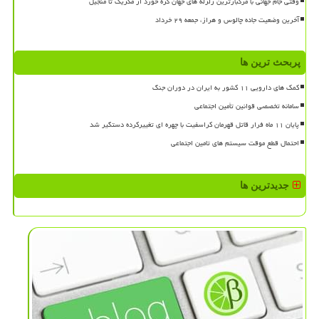
وقتی جام جهانی با مرگبارترین زلزله های جهان گره خورد از مکزیک تا منجیل
آخرین وضعیت جاده چالوس و هراز، جمعه ۲۹ خرداد
پربحث ترین ها
کمک های دارویی ۱۱ کشور به ایران در دوران جنگ
سامانه تخصصی قوانین تأمین اجتماعی
پایان ۱۱ ماه فرار قاتل قهرمان کراسفیت با چهره ای تغییرکرده دستگیر شد
احتمال قطع موقت سیستم های تامین اجتماعی
جدیدترین ها