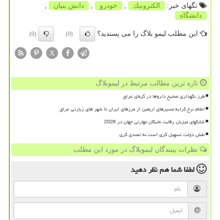
تگهای خبر:
الكترونیك
,
خودرو
,
دانش بنیان
,
دانشگاه
این مطلب لیمو بلاگ را می پسندید؟
(0)
(0)
X
تازه ترین مطالب مرتبط در لیموبلاگ
طرز نگهداری صحیح داروها در گرمای عراق
اعلام نرخ کرایه مسیرهای اربعین از مرزهای ایران تا شهر های زیارتی عراق
شانگهای میزبان رقابت نخبگان مهارتی جهان در 2026
نقش دولت تسهیل گری است نه تصدی گری
نظرات بینندگان لیموبلاگ در مورد این مطلب
لطفا شما هم
نظر دهید