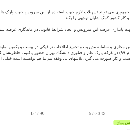
مهوری می تواند تسهیلات لازم جهت استفاده از این سرویس جهت پارک های
و کار کشور کمک شایان توجهی را بکند.
جهت پایداری عرضه این سرویس و ایجاد شرایط قانونی در ماندگاری عرضه س
فن مجازی و سامانه مدیریت و تجمیع اطلاعات ترافیکی در بیست و یکمین نمایش
المللی مخابرات، فناوری اطلاعات و راه های نوآورانه (تلکام ۹۹) در غرفه پارک علم و فناوری دانشگاه تهران حضور یافتیم، خاطر
سب و کار صورت می گیرد، تلاشهای بی وقفه تیم ما هم توانسته است خیلی ا
1347
/ 5
0.0
ش بنیان