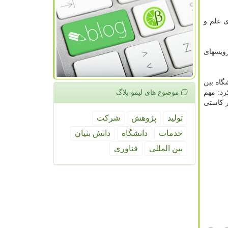
 علم و
رویسهای
گاه بین
نشان کرد: مهم
موضوع های لیمو بلاگ
ز کاستی
تولید
پژوهش
شركت
خدمات
دانشگاه
دانش بنیان
بین المللی
فناوری