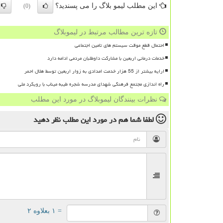
این مطلب لیمو بلاگ را می پسندید؟
(0)
تازه ترین مطالب مرتبط در لیموبلاگ
احتمال قطع موقت سیستم های تامین اجتماعی
خدمات درمانی اربعین با مشارکت داوطلبان مردمی ادامه دارد
ارایه بیشتر از 55 هزار خدمت امدادی به زوار اربعین توسط هلال احمر
راه اندازی مجتمع فرهنگی شهدای مدرسه شجره طیبه میناب با رویکرد ملی
نظرات بینندگان لیموبلاگ در مورد این مطلب
لطفا شما هم
در مورد این مطلب
نظر دهید
= ۱ بعلاوه ۲