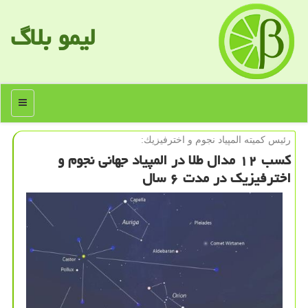
لیمو بلاگ
منو
رئیس كمیته المپیاد نجوم و اخترفیزیك:
كسب ۱۲ مدال طلا در المپیاد جهانی نجوم و
اخترفیزیك در مدت ۶ سال