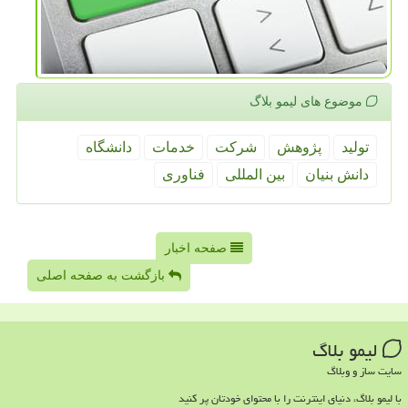
موضوع های لیمو بلاگ
تولید
پژوهش
شركت
خدمات
دانشگاه
دانش بنیان
بین المللی
فناوری
صفحه اخبار
بازگشت به صفحه اصلی
لیمو بلاگ
سایت ساز و وبلاگ
با لیمو بلاگ، دنیای اینترنت را با محتوای خودتان پر کنید