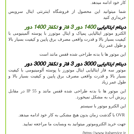
کار خود ادامه میدهد.
شما میتوانید این محصول از فروشگاه اینترنتی ایتال سرویس
خریداری کنید
دینام ایتالیایی
1400 دور 3 فاز
و
تکفاز 1400 دور
الکترو موتور ایتالیایی پمپاک و ایتال موتورز با پوسته آلمینیومی با
کیفیت بسیار بالا و قدرت واقعی مصرف برق پایین و کیفیت بسیار بالا
و طول عمر زیاد
این موتور ها با بدنه طراحی شده قفس مانند است
دینام ایتالیایی
3000 دور 3 فاز و تکفاز 3000 دور
موتور سه فاز ایتالیایی ایتال موتورز با پوسته آلومینیومی با کیفیت
بسیار بالا و قدرت واقعی مصرف برق پایین و کیفیت بسیار بالا و
طول عمر زیاد
این موتور ها با بدنه طراحی شده قفس مانند و IP 55 در مقابل
ریزش آب به مشکل نمیخورد.
این الکترو موتور با سیستم
OVR با گذشت زمان بدون هیچ مشکی به کار خود ادامه میدهد.
جهت خرید الکتروموتور میتوانید به وبسایت ما مراجعه نمایید.
https://www.italservice.ir/