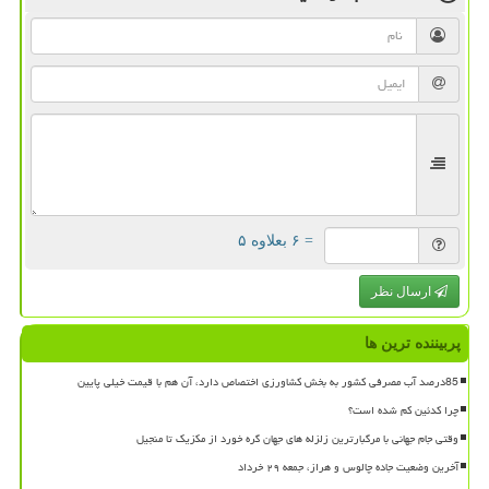
= ۶ بعلاوه ۵
ارسال نظر
پربیننده ترین ها
85درصد آب مصرفی کشور به بخش کشاورزی اختصاص دارد، آن هم با قیمت خیلی پایین
چرا کدئین کم شده است؟
وقتی جام جهانی با مرگبارترین زلزله های جهان گره خورد از مکزیک تا منجیل
آخرین وضعیت جاده چالوس و هراز، جمعه ۲۹ خرداد