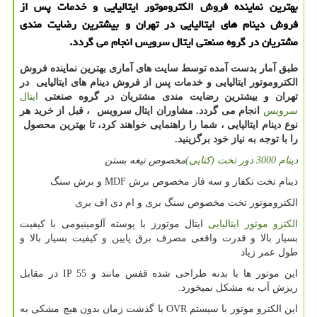
بهترین نماینده فروش الكتروموتور ایتالیایی و خدمات پس از
فروش دینام های ایتالیایی در تهران و بیشترین رضایت مندی
مشتریان در گروه صنعتی ایتال سرویس انجام می گردد.
طبق آمار بدست آمده توسط سایت های آماری بهترین نماینده فروش
الکتروموتور ایتالیایی و خدمات پس از فروش دینام های ایتالیایی در
تهران و بیشترین رضایت مندی مشتریان در گروه صنعتی
ایتال
سرویس
انجام می گردد. مشاوران ایتال سرویس ، قبل از خرید هر
نوع دینام ایتالیایی ، شما را راهنمایی خواهند كرد، تا بهترین محصول
را با توجه به نیاز خود برگزینید.
دینام 3000 دور تخت (کتابی)
مخصوص تیغه بستن
دینام تخت تکفاز و سه فاز مخصوص برش MDF و برش سنگ
الکتروموتور تخت مخصوص سنگ بری و ام دی اف بری
الکترو موتور ایتالیایی
ایتال موتورز با پوسته آلومینیومی با کیفیت
بسیار بالا و قدرت واقعی مصرف برق پایین و کیفیت بسیار بالا و
طول عمر زیاد
این موتور ها با بدنه طراحی شده قفس مانند و IP 55 در مقابل
ریزش آب به مشکل نمیخورد.
این الکترو موتور با سیستم OVR با گذشت زمان بدون هیچ مشکی به