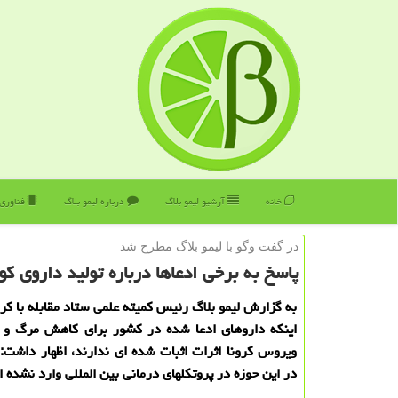
خانه
آرشیو لیمو بلاگ
درباره لیمو بلاگ
فناوری
در گفت وگو با لیمو بلاگ مطرح شد
پاسخ به برخی ادعاها درباره تولید داروی كووی
به گزارش لیمو بلاگ رئیس کمیته علمی ستاد مقابله با کرون
اینکه داروهای ادعا شده در کشور برای کاهش مرگ و م
ویروس کرونا اثرات اثبات شده ای ندارند، اظهار داشت:
در این حوزه در پروتکلهای درمانی بین المللی وارد نشده 