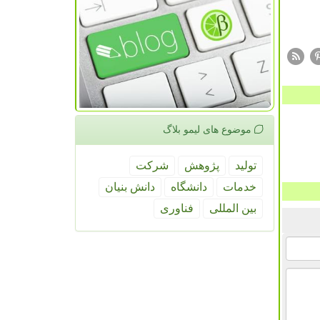
موضوع های لیمو بلاگ
تولید
پژوهش
شركت
خدمات
دانشگاه
دانش بنیان
بین المللی
فناوری