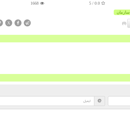
1668
/ 5
0.0
سازمان
X
(0)