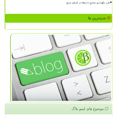
طرز نگهداری صحیح داروها در گرمای عراق
جدیدترین ها
موضوع های لیمو بلاگ