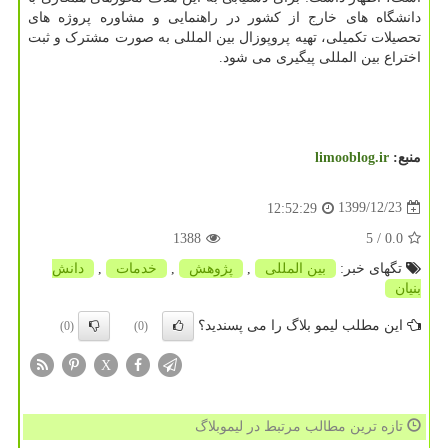
دانشگاه های خارج از کشور در راهنمایی و مشاوره پروژه های
تحصیلات تکمیلی، تهیه پروپوزال بین المللی به صورت مشترک و ثبت
اختراع بین المللی پیگیری می شود.
منبع:
limooblog.ir
1399/12/23
12:52:29
1388
/ 5
0.0
تگهای خبر:
بین المللی
,
پژوهش
,
خدمات
,
دانش
بنیان
این مطلب لیمو بلاگ را می پسندید؟
(0)
(0)
X
تازه ترین مطالب مرتبط در لیموبلاگ