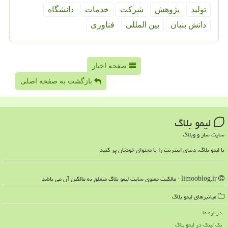
تولید
پژوهش
شركت
خدمات
دانشگاه
دانش بنیان
بین المللی
فناوری
صفحه اخبار
بازگشت به صفحه اصلی
لیمو بلاگ
سایت ساز و وبلاگ
با لیمو بلاگ، دنیای اینترنت را با محتوای خودتان پر کنید
limooblog.ir - مالکیت معنوی سایت لیمو بلاگ متعلق به مالکین آن می باشد
میانبرهای لیمو بلاگ
درباره ما
بک لینک در لیمو بلاگ