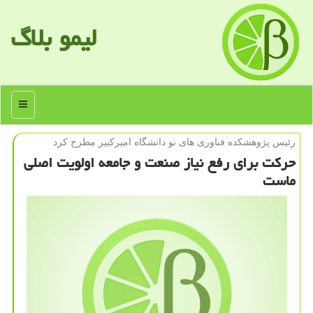
لیمو بلاگ
منو
رئیس پژوهشكده فناوری های نو دانشگاه امیركبیر مطرح كرد
حركت برای رفع نیاز صنعت و جامعه اولویت اصلی
ماست