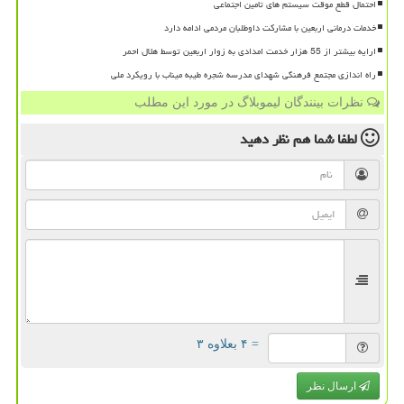
احتمال قطع موقت سیستم های تامین اجتماعی
خدمات درمانی اربعین با مشارکت داوطلبان مردمی ادامه دارد
ارایه بیشتر از 55 هزار خدمت امدادی به زوار اربعین توسط هلال احمر
راه اندازی مجتمع فرهنگی شهدای مدرسه شجره طیبه میناب با رویکرد ملی
نظرات بینندگان لیموبلاگ در مورد این مطلب
لطفا شما هم
نظر دهید
= ۴ بعلاوه ۳
ارسال نظر