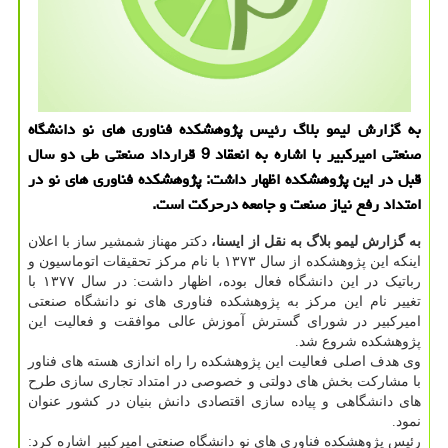
به گزارش لیمو بلاگ رئیس پژوهشکده فناوری های نو دانشگاه
صنعتی امیرکبیر با اشاره به انعقاد 9 قرارداد صنعتی طی دو سال
قبل در این پژوهشکده اظهار داشت: پژوهشکده فناوری های نو در
امتداد رفع نیاز صنعت و جامعه درحرکت است.
به گزارش لیمو بلاگ به نقل از ایسنا،
دکتر مهناز شمشیر ساز با اعلان
اینکه این پژوهشکده از سال ۱۳۷۳ با نام مرکز تحقیقات اتوماسیون و
رباتیک در این دانشگاه فعال بوده، اظهار داشت: در سال ۱۳۷۷ با
تغییر نام این مرکز به پژوهشکده فناوری های نو دانشگاه صنعتی
امیرکبیر در شورای گسترش آموزش عالی موافقت و فعالیت این
پژوهشکده شروع شد.
وی هدف اصلی فعالیت این پژوهشکده را راه اندازی هسته های فناور
با مشارکت بخش های دولتی و خصوصی در امتداد تجاری سازی طرح
های دانشگاهی و پیاده سازی اقتصادی دانش بنیان در کشور عنوان
نمود.
رئیس پژوهشکده فناوری های نو دانشگاه صنعتی امیرکبیر اشاره کرد: