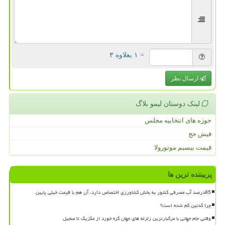
= ۱ بعلاوه ۳
ارسال نظر
لینک دوستان لیمو بلاگ
حوزه های انتخابیه مجلس
فیش حج
قیمت بیسیم موتورولا
پربیننده ترین ها
85درصد آب مصرفی کشور به بخش کشاورزی اختصاص دارد، آن هم با قیمت خیلی پایین
چرا کدئین کم شده است؟
وقتی جام جهانی با مرگبارترین زلزله های جهان گره خورد از مکزیک تا منجیل