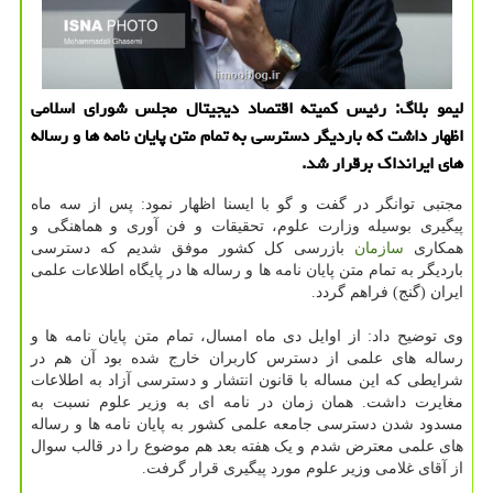
لیمو بلاگ: رئیس کمیته اقتصاد دیجیتال مجلس شورای اسلامی
اظهار داشت که باردیگر دسترسی به تمام متن پایان نامه ها و رساله
های ایرانداک برقرار شد.
مجتبی توانگر در گفت و گو با ایسنا اظهار نمود: پس از سه ماه
پیگیری بوسیله وزارت علوم، تحقیقات و فن آوری و هماهنگی و
همکاری
سازمان
بازرسی کل کشور موفق شدیم که دسترسی
باردیگر به تمام متن پایان نامه ها و رساله ها در پایگاه اطلاعات علمی
ایران (گنج) فراهم گردد.
وی توضیح داد: از اوایل دی ماه امسال، تمام متن پایان نامه ها و
رساله های علمی از دسترس کاربران خارج شده بود آن هم در
شرایطی که این مساله با ‎قانون انتشار و دسترسی آزاد به اطلاعات
مغایرت داشت. همان ‏زمان در نامه ای به وزیر علوم نسبت به
‎مسدود شدن دسترسی جامعه علمی کشور به ‎پایان نامه ها و رساله
های علمی معترض شدم و یک هفته بعد هم موضوع را در قالب سوال
از آقای غلامی وزیر علوم مورد پیگیری قرار گرفت.