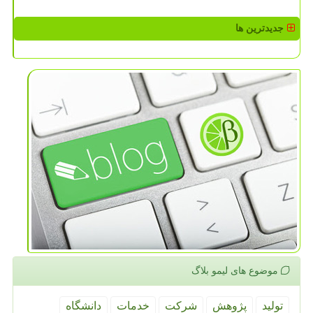
جدیدترین ها
موضوع های لیمو بلاگ
تولید
پژوهش
شركت
خدمات
دانشگاه