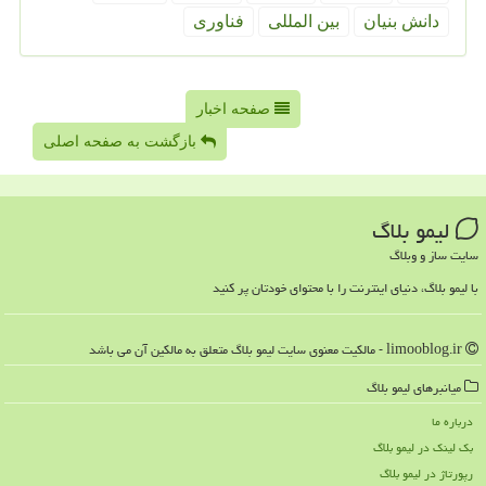
دانش بنیان
بین المللی
فناوری
صفحه اخبار
بازگشت به صفحه اصلی
لیمو بلاگ
سایت ساز و وبلاگ
با لیمو بلاگ، دنیای اینترنت را با محتوای خودتان پر کنید
limooblog.ir - مالکیت معنوی سایت لیمو بلاگ متعلق به مالکین آن می باشد
میانبرهای لیمو بلاگ
درباره ما
بک لینک در لیمو بلاگ
رپورتاژ در لیمو بلاگ