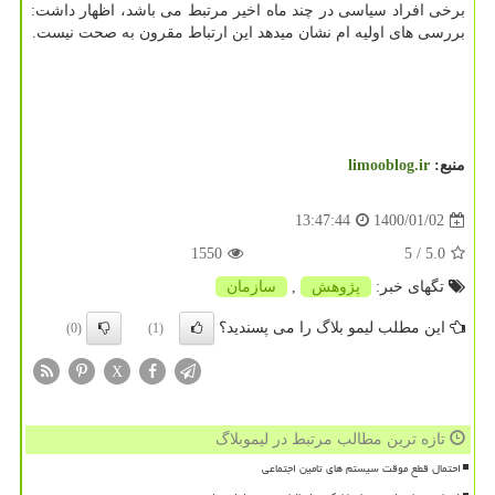
برخی افراد سیاسی در چند ماه اخیر مرتبط می باشد، اظهار داشت:
بررسی های اولیه ام نشان میدهد این ارتباط مقرون به صحت نیست.
منبع:
limooblog.ir
1400/01/02
13:47:44
1550
/ 5
5.0
تگهای خبر:
پژوهش
,
سازمان
این مطلب لیمو بلاگ را می پسندید؟
(0)
(1)
X
تازه ترین مطالب مرتبط در لیموبلاگ
احتمال قطع موقت سیستم های تامین اجتماعی