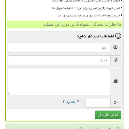
خدمات درمانی اربعین با مشارکت داوطلبان مردمی ادامه دارد
احراز هویت زائرین اربعین برای دریافت گذرنامه تسهیل شد
جزییات اولیه حادثه آتشسوزی در هتل استقلال تهران
نظرات بینندگان لیموبلاگ در مورد این مطلب
لطفا شما هم
نظر دهید
= ۷ بعلاوه ۴
ارسال نظر