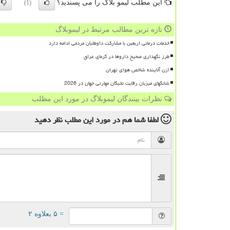
این مطلب لیمو بلاگ را می پسندید؟
(1)
تازه ترین مطالب مرتبط در لیموبلاگ
خدمات درمانی اربعین با مشارکت داوطلبان مردمی ادامه دارد
طرز نگهداری صحیح داروها در گرمای عراق
ازن آلاینده شاخص هوای تهران
شانگهای میزبان رقابت نخبگان مهارتی جهان در 2026
نظرات بینندگان لیموبلاگ در مورد این مطلب
لطفا شما هم
در مورد این مطلب
نظر دهید
= ۵ بعلاوه ۲