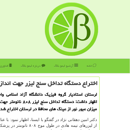
خانه
آرشیو لیمو بلاگ
درباره لیمو بلاگ
فناوری
اختراع دستگاه تداخل سنج لیزر جهت اندازه
لرستان استادیار گروه فیزیک دانشگاه آزاد اسلامی وا
اظهار داشت: دستگاه تداخل سنج لی
میزان عبور نور از عینک های محافظ در لرستان اختراع شد.
دکتر امین دهقانی نژاد در گفتگو با ایسنا، اظهار نمود: با عن
از لیزرهای نیمه هادی در طول موج ۸۰۸ 