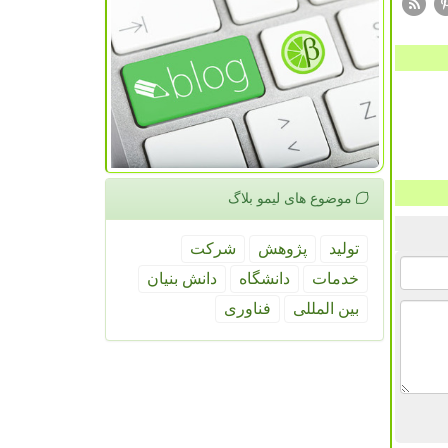
موضوع های لیمو بلاگ
تولید
پژوهش
شركت
خدمات
دانشگاه
دانش بنیان
بین المللی
فناوری