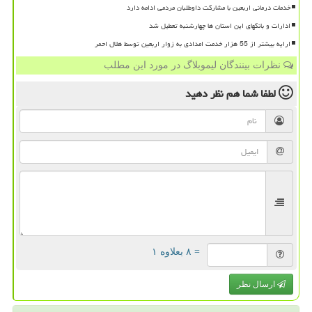
خدمات درمانی اربعین با مشارکت داوطلبان مردمی ادامه دارد
ادارات و بانکهای این استان ها چهارشنبه تعطیل شد
ارایه بیشتر از 55 هزار خدمت امدادی به زوار اربعین توسط هلال احمر
نظرات بینندگان لیموبلاگ در مورد این مطلب
لطفا شما هم
نظر دهید
= ۸ بعلاوه ۱
ارسال نظر