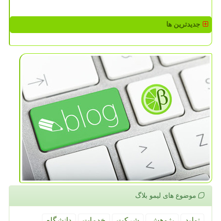
جدیدترین ها
موضوع های لیمو بلاگ
تولید
پژوهش
شركت
خدمات
دانشگاه