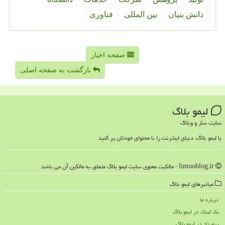
دانش بنیان
بین المللی
فناوری
صفحه اخبار
بازگشت به صفحه اصلی
لیمو بلاگ
سایت ساز و وبلاگ
با لیمو بلاگ، دنیای اینترنت را با محتوای خودتان پر کنید
limooblog.ir - مالکیت معنوی سایت لیمو بلاگ متعلق به مالکین آن می باشد
میانبرهای لیمو بلاگ
درباره ما
بک لینک در لیمو بلاگ
رپورتاژ در لیمو بلاگ