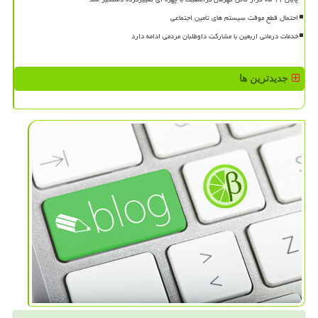
احتمال قطع موقت سیستم های تامین اجتماعی
خدمات درمانی اربعین با مشارکت داوطلبان مردمی ادامه دارد
جدیدترین ها