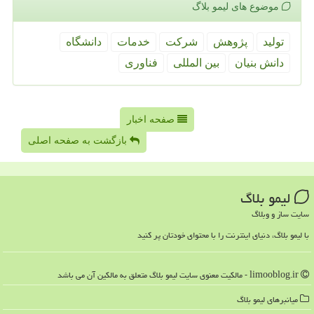
موضوع های لیمو بلاگ
تولید
پژوهش
شركت
خدمات
دانشگاه
دانش بنیان
بین المللی
فناوری
صفحه اخبار
بازگشت به صفحه اصلی
لیمو بلاگ
سایت ساز و وبلاگ
با لیمو بلاگ، دنیای اینترنت را با محتوای خودتان پر کنید
limooblog.ir - مالکیت معنوی سایت لیمو بلاگ متعلق به مالکین آن می باشد
میانبرهای لیمو بلاگ