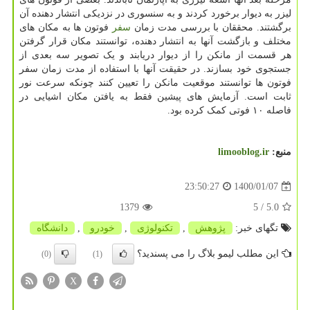
لیزر به دیوار برخورد کردند و به سنسوری در نزدیکی انتشار دهنده آن
برگشتند. محققان با بررسی مدت زمان
سفر
فوتون ها به مکان های
مختلف و بازگشت آنها به انتشار دهنده، توانستند مکان قرار گرفتن
هر قسمت از مانکن را از دیوار دریابند و یک تصویر سه بعدی از
جستجوی خود بسازند. در حقیقت آنها با استفاده از مدت زمان سفر
فوتون ها توانستند موقعیت مانکن را تعیین کنند چونکه سرعت نور
ثابت است. آزمایش های پیشین فقط به یافتن مکان اشیایی در
فاصله ۱۰ فوتی کمک کرده بود.
منبع:
limooblog.ir
1400/01/07
23:50:27
1379
/ 5
5.0
تگهای خبر:
پژوهش
,
تكنولوژی
,
خودرو
,
دانشگاه
این مطلب لیمو بلاگ را می پسندید؟
(0)
(1)
X