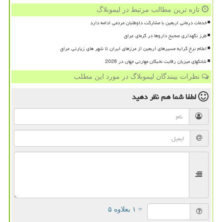
تازه ترین مطالب مرتبط در لیموبلاگ
خدمات درمانی اربعین با مشارکت داوطلبان مردمی ادامه دارد
طرز نگهداری صحیح داروها در گرمای عراق
اعلام نرخ کرایه مسیرهای اربعین از مرزهای ایران تا شهر های زیارتی عراق
شانگهای میزبان رقابت نخبگان مهارتی جهان در 2026
نظرات بینندگان لیموبلاگ در مورد این مطلب
لطفا شما هم
نظر دهید
= ۱ بعلاوه ۵