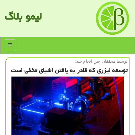
لیمو بلاگ
منو
توسط محققان چین انجام شد؛
توسعه لیزری كه قادر به یافتن اشیای مخفی است