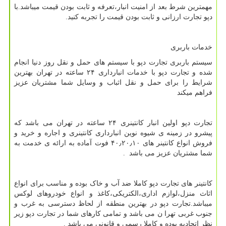
مهمترین شرط بعد از امنیت انبار،تعرفه و ثابت بودن قیمت میباشد.با
دپو تجارت ارزانی و ثابت بودن قیمت را تجربه کنید.
خدمات باربری
سیستم باربری تجارت دپو با سیستم های حمل و نقل روز دنیا انجام
شده و تجارت دپو با خدمات انبارداری ۲۴ ساعته در تهران بهترین
شرایط را برای حمل و نقل اثباب و وسایل شما مشتریان عزیز
فراهم میکند
تجارت دپو اولین انبار کانتینری ۲۴ ساعته در تهران می باشد که
پیشرو در زمینه ی شیوه نوین انبارداری کانتینری و اجاره و خرید و
فروش انواع کانتینر های ۴۰٫۲۰٫۱۰ فوت آماده به ارائه ی خدمت به
شما مشتریان عزیز می باشد .
کانتینر های تجارت دپو کاملا ضد آب و خاک بوده و مناسب برای انواع
اثاث منزل،لوازم اداری،الکتریکی،کاغذ و انواع خودروهای لوکس
میباشد.تجارت دپو در بهترین منطقه از لحاظ دسترسی به غرب و
جنوب غربی تهرا ن می باشد و تمامی کارهای شما در تجارت دپو زیر
نظر اتحادیه بوده و کاملا رسمی و قانونی می باشد .