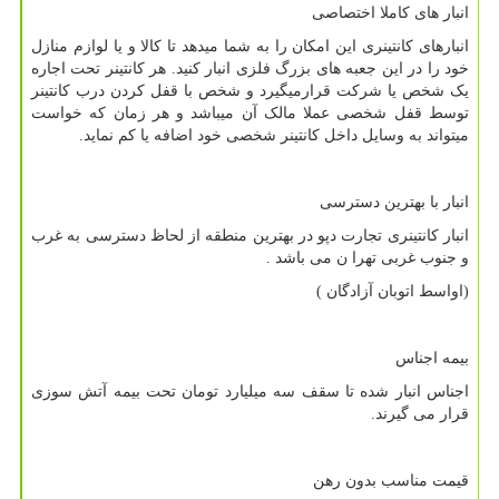
انبار های کاملا اختصاصی
انبارهای کانتینری این امکان را به شما میدهد تا کالا و یا لوازم منازل
خود را در این جعبه های بزرگ فلزی انبار کنید. هر کانتینر تحت اجاره
یک شخص یا شرکت قرارمیگیرد و شخص با قفل کردن درب کانتینر
توسط قفل شخصی عملا مالک آن میباشد و هر زمان که خواست
میتواند به وسایل داخل کانتینر شخصی خود اضافه یا کم نماید.
انبار با بهترین دسترسی
انبار کانتینری تجارت دپو در بهترین منطقه از لحاظ دسترسی به غرب
و جنوب غربی تهرا ن می باشد .
(اواسط اتوبان آزادگان )
بیمه اجناس
اجناس انبار شده تا سقف سه میلیارد تومان تحت بیمه آتش سوزی
قرار می گیرند.
قیمت مناسب بدون رهن