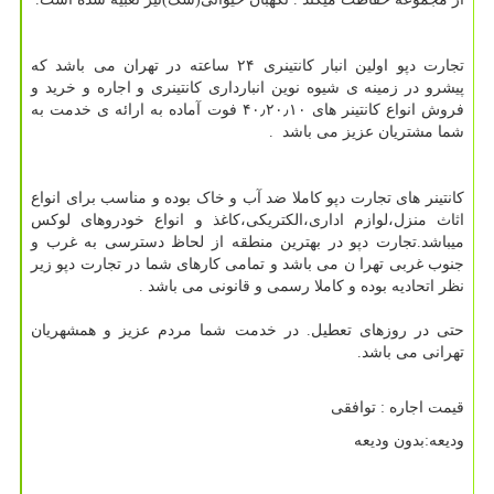
تجارت دپو اولین انبار کانتینری ۲۴ ساعته در تهران می باشد که
پیشرو در زمینه ی شیوه نوین انبارداری کانتینری و اجاره و خرید و
فروش انواع کانتینر های ۴۰٫۲۰٫۱۰ فوت آماده به ارائه ی خدمت به
شما مشتریان عزیز می باشد .
کانتینر های تجارت دپو کاملا ضد آب و خاک بوده و مناسب برای انواع
اثاث منزل،لوازم اداری،الکتریکی،کاغذ و انواع خودروهای لوکس
میباشد.تجارت دپو در بهترین منطقه از لحاظ دسترسی به غرب و
جنوب غربی تهرا ن می باشد و تمامی کارهای شما در تجارت دپو زیر
نظر اتحادیه بوده و کاملا رسمی و قانونی می باشد .
حتی در روزهای تعطیل. در خدمت شما مردم عزیز و همشهریان
تهرانی می باشد.
قیمت اجاره : توافقی
ودیعه:بدون ودیعه