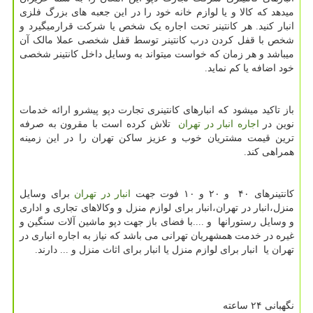
میدهد که کالا و یا لوازم خانه خود را در این جعبه های بزرگ فلزی
انبار کنید. هر کانتینر تحت اجاره یک شخص یا شرکت قرارمیگیرد و
شخص با قفل کردن درب کانتینر توسط قفل شخصی عملا مالک آن
میباشد و هر زمان که خواست میتواند به وسایل داخل کانتینر شخصی
خود اضافه یا کم نماید.
باز تاکید میشود که انبارهای کانتینری تجارت دپو پیشرو ارائه خدمات
نوین در
اجاره انبار در تهران
تلاش كرده است با مقرون به صرفه
ترین قیمت مشتریان خوب و عزیز ساکن تهران را در این زمینه
همراهی كند.
کانتینرهای ۴۰ و ۲۰ و ۱۰ فوت جهت
انبار در تهران
برای وسایل
منزل،انبار در تهران،انبار برای لوازم منزل و وکالاهای تجاری و اداری
و وسایل رستورانها و ....با فضای باز جهت دپو ماشین آلات سنگین و
غیره در خدمت همشهریان تهرانی می باشد که نیاز به اجاره انباری در
تهران یا انبار برای لوازم منزل یا انبار برای اثاث منزل و ... دارند.
نگهبانی ۲۴ ساعته