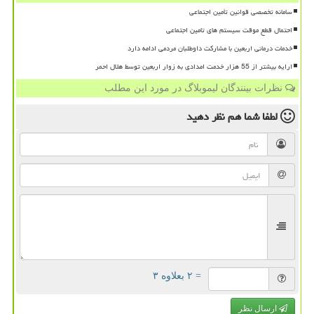
سامانه تخصصی قوانین تأمین اجتماعی
احتمال قطع موقت سیستم های تامین اجتماعی
خدمات درمانی اربعین با مشارکت داوطلبان مردمی ادامه دارد
ارایه بیشتر از 55 هزار خدمت امدادی به زوار اربعین توسط هلال احمر
نظرات بینندگان لیموبلاگ در مورد این مطلب
لطفا شما هم
نظر دهید
= ۲ بعلاوه ۳
ارسال نظر