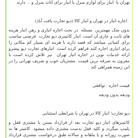
تهران یا انبار برای لوازم منزل یا انبار برای اثاث منزل و ... دارند.
اجاره انبار در تهران و انبار کالا (دپو تجارت یافت آباد)
بدون شک مهمترین مسئله در بحث اجاره انباری و رهن انبار هزینه
های ثابت و جاری آن است. انبار کانتینری دپو تجارت فرصتی مناسب
برای کسانی میباشد که قصد دارند با هزینه ای بسیار کم مکانی را
برای انباری اجاره کنند فراهم کرده است. انبارهای تجارت دپو پیشرو
ارائه خدمات نوین در اجاره انبار تهران نیز تلاش کرده است با
مقرون به صرفه ترین قیمت مشتریان خوب و شریف تهرانی را در
این زمینه همراهی کند .
قیمت اجاره : توافقی
ودیعه:بدون ودیعه
دپو تجارت؛ انبار کالا در تهران با شرایطی استثنایی
کانتینرهای انبار دپو تجارت بعد از قرارداد بستن با مشتری قفل و
پلمپ میگردد و کلید قفل بدست مشتری داده میشود. کانتینر ها به
صورت روزانه و یا ماهانه و سالانه طبق درخواست مشتری قرارداد