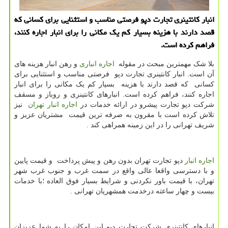
انبار كانتینری تجارت دپو فرصتی مناسب و استثنایی برای كسانی كه
قصد دارند با هزینه بسیار كم یك مكانی را برای انبار اجاره كنند،
فراهم كرده است.
بلا شک مهمترین مبحث در مقوله
اجاره انباری
و رهن انبار هزینه های
آن است. انبار کانتینری تجارت دپو فرصتی مناسب و استثنایی برای
کسانی که قصد دارند با هزینه بسیار کم یک مکانی را برای انبار
اجاره کنند، فراهم کرده است. انبارهای کانتینری و روباز و مسقف
شرکت دپو تجارت پیشرو در ارائه خدمات در
اجاره انبار تهران
نیز
تلاش کرده است با مقرون به صرفه ترین قیمت مشتریان عزیز و
شریف تهرانی را در این زمینه همراهی کند .
اجاره انبار
دپو تجارت تهران بدون رهن و پیش پرداخت و قیمت پایین
و با دسترسی واقعا عالی واقع در سمت غرب و جنوب غرب شهر
تهران، با قیمت باور نکردنی و شرایط بسیار فوق العاده ؛با خدمات
بیست و چهار ساعته درخدمت همشهریان تهرانی .
انبارهای کانتینری شرکت تجارت دپو این امکان را به شما عزیزان