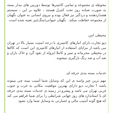
محوطه ی مجموعه و تمامی کانتینرها توسط دوربین های مدار بسته
به صورت شبانه روز تحت کنترل هستند ، علاوه بر این ، سیستم
هشداردهنده و دزدگیر نیز فعال بوده و نیروی انسانی به عنوان نگهبان
از مجموعه حفاظت میکند . نگهبان حیوانی(سگ)نیز تعبیه شده است.
محیطی امن
دپو تجارت دارای انبارهای کانتینری با درجه امنیت بسیار بالا در تهران
می باشد.از مزایای استفاده از انبارهای کانتینری این است که کالاها
در محیطی محرمانه و تمیز و کاملا ایزوله از نفوذ گرد و خاک باران و
ضد آب و ضد زنگ بارگیری میشوند .
خدمات بسته بندی حرفه ای
مهم ترین چیز واسه ی این که وسایل شما آسیب نبینه چی میتونه
باشه ؟ تجارت دپو دارای بهترین موقعیت مکانی به غرب و جنوب
غربی تهران می باشد و پیشرو در زمینه ی خدمات بسته بندی حرفه
ای با استاندارد های روز جهانی شرایطی را برای شما فراهم می کند
که هیچ گونه آسیب مالی و خسارتی به وسایل شما وارد نشود