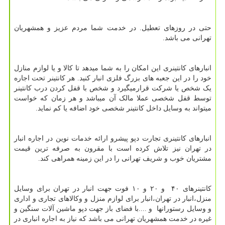
حتی در روزهای تعطیل. در خدمت شما مردم عزیز و همشهریان
تهرانی می باشد.
انبارهای کانتینری این امکان را به شما میدهد تا کالا و یا لوازم منازل
خود را در این جعبه های بزرگ فلزی انبار کنید. هر کانتینر تحت اجاره
یک شخص یا شرکت قرارمیگیرد و شخص با قفل کردن درب کانتینر
توسط قفل شخصی عملا مالک آن میباشد و هر زمان که خواست
میتواند به وسایل داخل کانتینر شخصی خود اضافه یا کم نماید.
انبارهای کانتینری تجارت دپو پیشرو ارائه خدمات نوین در اجاره انبار
در تهران نیز تلاش كرده است با مقرون به صرفه ترین قیمت
مشتریان خوب و شریف تهرانی را در این زمینه همراهی كند.
کانتینرهای ۴۰ و ۲۰ و ۱۰ فوت جهت انبار در تهران برای وسایل
منزل،انبار در تهران،انبار برای لوازم منزل و وکالاهای تجاری و اداری
و وسایل رستورانها و ....با فضای باز جهت دپو ماشین آلات سنگین و
غیره در خدمت همشهریان تهرانی می باشد که نیاز به اجاره انباری در