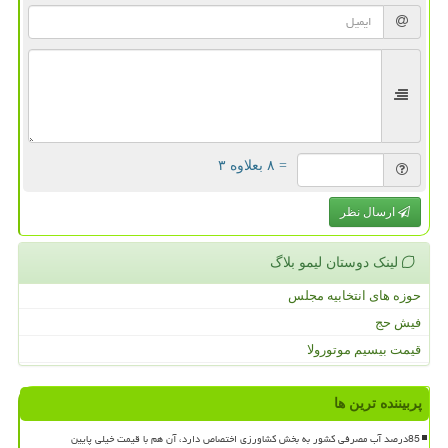
= ۸ بعلاوه ۳
ارسال نظر
لینک دوستان لیمو بلاگ
حوزه های انتخابیه مجلس
فیش حج
قیمت بیسیم موتورولا
پربیننده ترین ها
85درصد آب مصرفی کشور به بخش کشاورزی اختصاص دارد، آن هم با قیمت خیلی پایین