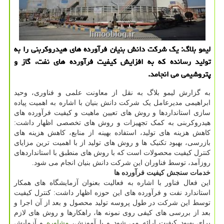
لیمو بلاگ: یک شرکت دانش بنیان فرآورده های هیدروکربنی را به
تولید رسانده که به افزایش کیفیت فرآورده های نفت، گاز و
پتروشیمی می انجامد.
به گزارش لیمو بلاگ به نقل از معاونت علمی و فناوری، وحید
ابراهیمی مدیرعامل یک شرکت دانش بنیان با اشاره به اهمیت پیاده
سازی استانداردها و روش های تعیین ماهیت و کیفیت فرآورده های
هیدروکربنی به کمک تجهیزات و روش های تخصصی اظهار داشت:
کاهش هزینه های تولید، استفاده بهینه از منابع، کاهش هزینه های
بازرسی، بهبود تکنیک ها و روش های تولید از با اهمیت ترین مزایای
کنترل کیفیت محصولات است که با روش های منطبق با استانداردهای
روزآمد، توسط فناوران این شرکت دانش بنیان انجام می شود.
خدمات سنجش کیفیت فرآورده ها
این فعال فناور با اشاره به فعالیت بعنوان آزمایشگاه های همکار
استاندارد نفت و فرآورده های این حوزه اظهار داشت: کنترل کیفیت
توسط این شرکت در طول پروسه تولید محصول و بعد از آن اجرا و
بعد از بررسی های کیفی روی نمونه ها، راهکارها و روش های لازم
برای بهبود کیفیت ارائه می شود و با آموزش،
مشاوره
و آزمایش