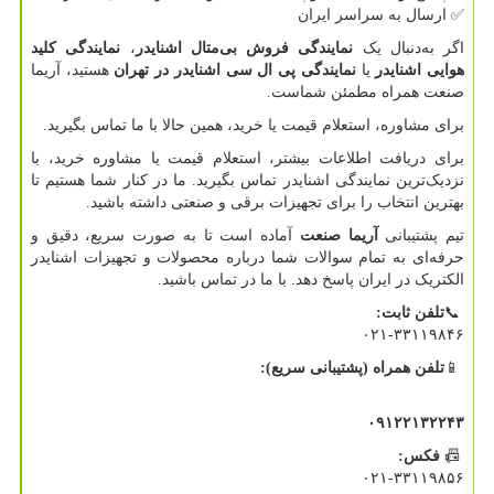
✅
ارسال به سراسر ایران
اگر به‌دنبال یک
نمایندگی فروش بی‌متال اشنایدر
،
نمایندگی کلید
هوایی اشنایدر
یا
نمایندگی پی ال سی اشنایدر در تهران
هستید، آریما
صنعت همراه مطمئن شماست.
برای مشاوره، استعلام قیمت یا خرید، همین حالا با ما تماس بگیرید.
برای دریافت اطلاعات بیشتر، استعلام قیمت یا مشاوره خرید، با
نزدیک‌ترین نمایندگی اشنایدر تماس بگیرید. ما در کنار شما هستیم تا
بهترین انتخاب را برای تجهیزات برقی و صنعتی داشته باشید.
تیم پشتیبانی
آریما صنعت
آماده است تا به‌ صورت سریع، دقیق و
حرفه‌ای به تمام سوالات شما درباره محصولات و تجهیزات اشنایدر
الکتریک در ایران پاسخ دهد. با ما در تماس باشید.
📞
تلفن
ثابت
:
۰۲۱-۳۳۱۱۹۸۴۶
📱
تلفن
همراه
(
پشتیبانی
سریع
)
:
۰۹۱۲۲۱۳۲۲۴۳
📠
فکس
:
۰۲۱-۳۳۱۱۹۸۵۶