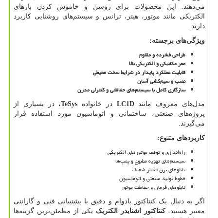
می‌دهند. این محصولات برای روشن و خاموش کردن بارهای
الکتریکی مانند موتور، هیتر، ترانس و سیستم‌های روشنایی کاربرد
دارند.
ویژگی‌های برجسته
:
طراحی فشرده و مقاوم
عمر مکانیکی و الکتریکی بالا
قابلیت عملکرد پایدار در شرایط سخت محیطی
نصب و سیم‌کشی آسان
سازگاری کامل با سیستم‌های حفاظتی و کنترلی مدرن
مدل‌های معروف مانند
LC1D
در خانواده
TeSys
، در بسیاری از
پروژه‌های صنعتی، ساختمانی و اتوماسیون مورد استفاده قرار
می‌گیرند.
کاربردهای متنوع
:
راه‌اندازی و توقف موتورهای الکتریکی
سیستم‌های تهویه مطبوع و پمپ‌ها
تابلوهای برق فشار ضعیف
خطوط تولید صنعتی و اتوماسیون
تابلوهای فرمان و حفاظت موتور
اگر به دنبال یک کنتاکتور بادوام و دقیق با پشتیبانی فنی و گارانتی
معتبر هستید،
کنتاکتور اشنایدر الکتریک
یکی از مطمئن‌ترین گزینه‌ها