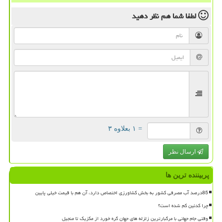
لطفا شما هم
نظر دهید
= ۱ بعلاوه ۳
ارسال نظر
پربیننده ترین ها
85درصد آب مصرفی کشور به بخش کشاورزی اختصاص دارد، آن هم با قیمت خیلی پایین
چرا کدئین کم شده است؟
وقتی جام جهانی با مرگبارترین زلزله های جهان گره خورد از مکزیک تا منجیل