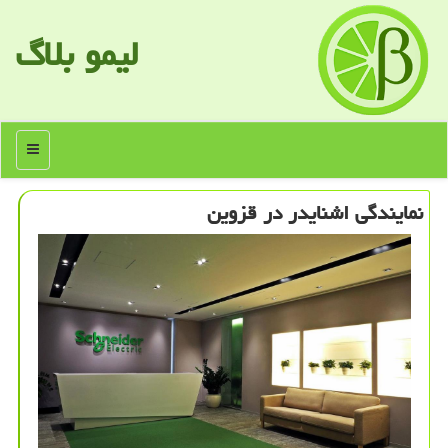
لیمو بلاگ
منو
نمایندگی اشنایدر در قزوین