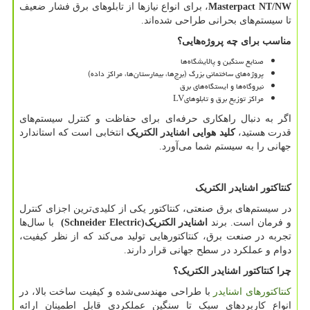
Masterpact NT/NW
، برای انواع نیازها از تابلوهای برق فشار ضعیف
تا سیستم‌های بحرانی طراحی شده‌اند.
مناسب برای چه پروژه‌هایی؟
صنایع سنگین و پالایشگاه‌ها
پروژه‌های ساختمانی بزرگ (برج‌ها، بیمارستان‌ها، مراکز داده)
نیروگاه‌ها و ایستگاه‌های برق
مراکز توزیع برق و تابلوهای
LV
اگر به دنبال راهکاری حرفه‌ای برای حفاظت و کنترل سیستم‌های
قدرت هستید،
کلید هوایی اشنایدر الکتریک
انتخابی است که استاندارد
جهانی را به سیستم شما می‌آورد.
کنتاکتور اشنایدر الکتریک
در سیستم‌های برق صنعتی، کنتاکتور یکی از کلیدی‌ترین اجزای کنترل
و فرمان است. برند
اشنایدر الکتریک
(Schneider Electric)
با سال‌ها
تجربه در صنعت برق، کنتاکتورهایی تولید می‌کند که از نظر کیفیت،
دوام و عملکرد در سطح جهانی قرار دارند.
چرا کنتاکتور اشنایدر الکتریک؟
کنتاکتورهای اشنایدر
با طراحی مهندسی‌شده و کیفیت ساخت بالا، در
انواع کاربردهای سبک تا سنگین عملکردی قابل اطمینان ارائه