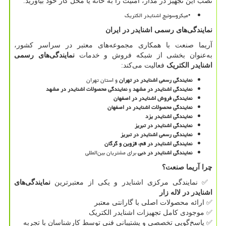
نصب این تجهیز در مدار، امنیت را به خانه یا محل کار خود بیاورید.
•
میکروسوئیچ اشنایدر الکتریک
نمایندگی‌های رسمی اشنایدر در ایران
آریما صنعت با همکاری مجموعه‌های معتبر در سراسر کشور،
به‌عنوان بخشی از شبکه فروش و خدمات
نمایندگی‌های رسمی
اشنایدر الکتریک
فعالیت می‌کند:
نمایندگی رسمی اشنایدر در تهران
و استان تهران
نمایندگی اشنایدر در مشهد
و
نمایندگی محصولات اشنایدر در مشهد
نمایندگی فروش اشنایدر در اصفهان
نمایندگی محصولات اشنایدر در اصفهان
نمایندگی اشنایدر یزد
نمایندگی اشنایدر در تبریز
نمایندگی رسمی اشنایدر در تبریز
نمایندگی اشنایدر در قم، قزوین و گرگان
نمایندگی اشنایدر در دبی
برای مشتریان بین‌المللی
چرا آریما صنعت؟
✅
نمایندگی مرکزی اشنایدر و یکی از معتبرترین
نمایندگی‌های
اشنایدر در لاله زار
✅
ارائه محصولات اصلی با گارانتی معتبر
✅
موجودی کامل تجهیزات اشنایدر الکتریک
✅
پاسخ‌گویی تخصصی و پشتیبانی فنی توسط کارشناسان با تجربه