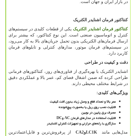
در بازار ایران و جهان است.
کنتاکتور فرمان اشنایدر الکتریک
کنتاکتور فرمان اشنایدر الکتریک
یکی از قطعات کلیدی در سیستم‌های
کنترل و اتوماسیون صنعتی است. این نوع کنتاکتور، که بیشتر برای
ارسال فرمان‌های الکتریکی بدون تحمل جریان‌های بالا به کار می‌رود،
در سیستم‌های فرمان موتور، مدارهای کنترلی و تابلوهای فرمان
کاربرد دارد.
دقت و کیفیت در طراحی
اشنایدر الکتریک با بهره‌گیری از فناوری‌های روز، کنتاکتورهای فرمانی
طراحی کرده که ضمن اشغال فضای کم، عمر بالا و عملکردی دقیق
در شرایط مختلف محیطی دارند.
ویژگی‌های کلیدی
:
عمر بالا و تعداد قطع و وصل زیاد بدون افت کیفیت
قابلیت نصب روی ریل یا به‌صورت پیچ‌شونده
مصرف برق پایین در بوبین
قابلیت استفاده در مدارهای فرمان
AC
و
DC
سازگاری با رله‌های حرارتی و تجهیزات کنترلی اشنایدر
مدل‌هایی مانند
LC1K
و
CA2
از پرفروش‌ترین و قابل‌اعتمادترین