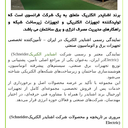
برند اشنایدر الكتریك متعلق به یك شركت فرانسوی است كه
تولیدكننده تجهیزات الكتریكی و تجهیزات زیرساخت شبكه و
راهكارهای مدیریت مصرف انرژی و برق ساختمان می باشد.
نمایندگی رسمی اشنایدر الکتریک در ایران – تأمین‌کننده تخصصی
تجهیزات برق و اتوماسیون صنعتی
نمایندگی معتبر و رسمی شرکت
اشنایدر الکتریک
(Schneider
Electric)
در ایران، به‌عنوان یکی از مراجع اصلی تأمین، پشتیبانی و
توزیع تجهیزات برق صنعتی، سیستم‌های پیشرفته اتوماسیون،
هوشمندسازی ساختمان و زیرساخت‌های شبکه‌های الکتریکی شناخته
می‌شود.
این مجموعه با تأکید بر عرضه محصولات اصل و برخورداری از
خدمات پس از فروش تخصصی، مجموعه‌ای کامل از تجهیزات
اورجینال برند اشنایدر را همراه با مشاوره فنی حرفه‌ای، در اختیار
مهندسان، شرکت‌های صنعتی و فعالان حوزه انرژی قرار می‌دهد.
مروری بر تاریخچه و محصولات شرکت اشنایدر الکتریک
(Schneider
Electric)