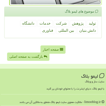
موضوع های لیمو بلاگ
تولید
پژوهش
شركت
خدمات
دانشگاه
دانش بنیان
بین المللی
فناوری
صفحه اخبار
بازگشت به صفحه اصلی
لیمو بلاگ
سایت ساز و وبلاگ
با لیمو بلاگ، دنیای اینترنت را با محتوای خودتان پر کنید
limooblog.ir - مالکیت معنوی سایت لیمو بلاگ متعلق به مالکین آن می باشد