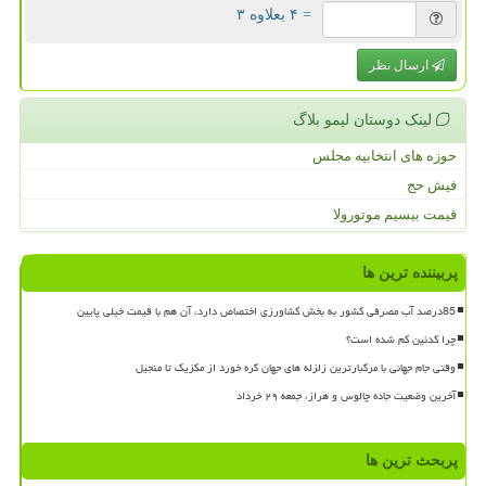
= ۴ بعلاوه ۳
ارسال نظر
لینک دوستان لیمو بلاگ
حوزه های انتخابیه مجلس
فیش حج
قیمت بیسیم موتورولا
پربیننده ترین ها
85درصد آب مصرفی کشور به بخش کشاورزی اختصاص دارد، آن هم با قیمت خیلی پایین
چرا کدئین کم شده است؟
وقتی جام جهانی با مرگبارترین زلزله های جهان گره خورد از مکزیک تا منجیل
آخرین وضعیت جاده چالوس و هراز، جمعه ۲۹ خرداد
پربحث ترین ها