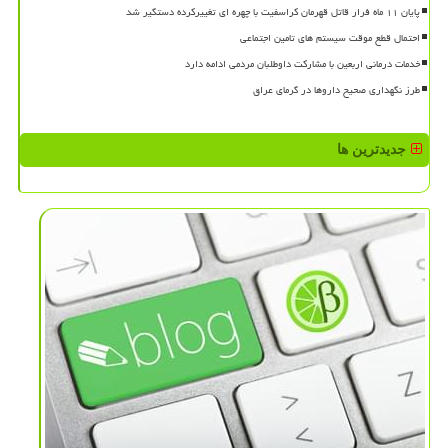
پایان ۱۱ ماه فرار قاتل قهرمان کراسفیت با چهره ای تغییرکرده دستگیر شد
احتمال قطع موقت سیستم های تامین اجتماعی
خدمات درمانی اربعین با مشارکت داوطلبان مردمی ادامه دارد
طرز نگهداری صحیح داروها در گرمای عراق
جدیدترین ها