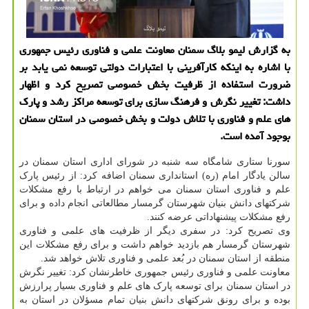
به گزارش لیمو بلاگ سمنان معاونت علمی و فناوری رئیس جمهوری
با اشاره به اینکه کارآفرینی با اعتبارات دولتی توسعه نمی یابد بر
ضرورت استفاده از ظرفیت بخش خصوصی تصریح کرد و اظهار
داشت: تغییر نگرش و فرهنگ سازی برای توسعه مراکز رشد و پارک
های علم و فناوری با تلاش دولت و بخش خصوصی در استان سمنان
بوجود آمده است.
سورنا ستاری شامگاه سه شنبه در شورای اداری استان سمنان در
سالن یادگار امام (ره) استانداری سمنان اضافه کرد: از رئیس پارک
علم و فناوری استان سمنان می خواهم در ارتباط با رفع مشکلات
شرکتهای دانش بنیان شهرستان گرمسار مطالعاتی انجام داده و برای
رفع مشکلات پیشنهاداتی عرضه کنند.
وی تصریح کرد: در سفری دیگر از ظرفیت های علمی و فناوری
شهرستان گرمسار هم بازدید خواهم داشت و برای رفع مشکلات این
منطقه از استان سمنان در بُعد علمی و فناوری تلاش خواهد شد.
معاونت علمی و فناوری رئیس جمهوری خاطرنشان کرد: تغییر نگرش
در استان سمنان برای توسعه پارک های علم و فناوری بسیار پرارزش
بوده و برای رونق شرکتهای دانش بنیان تمام مسؤلان در استان به