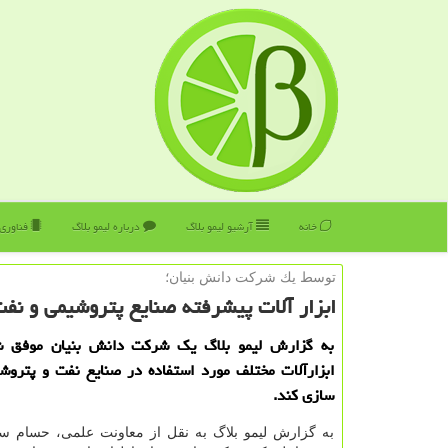
خانه
آرشیو لیمو بلاگ
درباره لیمو بلاگ
فناوری
توسط یك شركت دانش بنیان؛
ابزار آلات پیشرفته صنایع پتروشیمی و نف
به گزارش لیمو بلاگ یک شرکت دانش بنیان موفق ش
ابزارآلات مختلف مورد استفاده در صنایع نفت و پتروش
سازی کند.
به گزارش لیمو بلاگ به نقل از معاونت علمی، حسام س