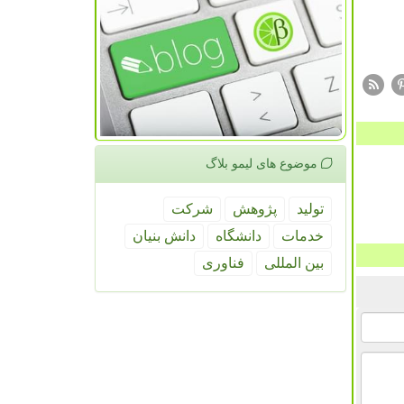
موضوع های لیمو بلاگ
تولید
پژوهش
شركت
خدمات
دانشگاه
دانش بنیان
بین المللی
فناوری