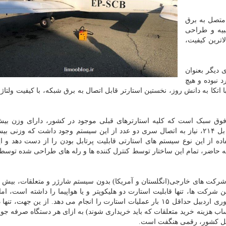
 متصل به برق
عبیه و طراحی
ترین کیفیت،
 دیگر بعنوان
 نبوده و هیچ
تکا به دانش روز، نخستین استارتر قابل اتصال به برق شبکه، با کیفیت ولتا
ه از این نوع سیستم های استارتی قابلیت پرتابل بودن را از دست دهد و ای
نه حاضر، تمام این ساختار توسط کنترل کننده ها و رله های طراحی شده تو
 شرکت ها، تنها قابلیت استارت دو هلیکوپتر و یا هواپیما را داشته است، ام
تعبیه شده توسط شرکت مذبور مستقر در پارک علم و فناوری اردبیل حداقل ۱۵ بار عملیات استارت را انجام می دهد. از ین جه
قمی بیش از ۱۰ هزار دلار (با احتساب هزینه خرید متعلقات که باید خریداری شوند) به ازای هر دستگاه صرفه
ی کل کشور، رقمی هنگفت است.