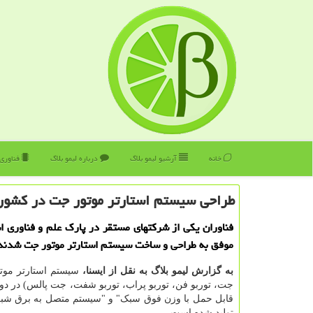
خانه
آرشیو لیمو بلاگ
درباره لیمو بلاگ
فناوری
طراحی سیستم استارتر موتور جت در كشور
فناوران یکی از شرکتهای مستقر در پارک علم و فناوری ا
موفق به طراحی و ساخت سیستم استارتر موتور جت شدند
به گزارش لیمو بلاگ به نقل از ایسنا،
سیستم استارتر موت
جت، توربو فن، توربو پراب، توربو شفت، جت پالس) در د
قابل حمل با وزن فوق سبک" و "سیستم متصل به برق شب
تولید شده است.