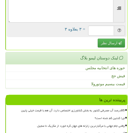
= ۳ بعلاوه ۳
ارسال نظر
لینک دوستان لیمو بلاگ
حوزه های انتخابیه مجلس
فیش حج
قیمت بیسیم موتورولا
پربیننده ترین ها
85درصد آب مصرفی کشور به بخش کشاورزی اختصاص دارد، آن هم با قیمت خیلی پایین
چرا کدئین کم شده است؟
وقتی جام جهانی با مرگبارترین زلزله های جهان گره خورد از مکزیک تا منجیل