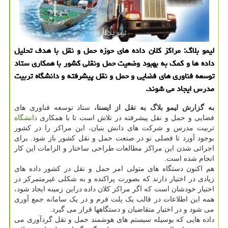
لیمو بلاگ: مراکز کلان داده های حوزه حمل و نقل با هدف تحلیل
داده ها و کمک به بهبود وضعیت حمل ونقلی کشور با همکاری ستاد
توسعه فناوری های فضایی و حمل و نقل پیشرفته و دانشگاه تربیت
مدرس ایجاد می شوند.
به گزارش لیمو بلاگ به نقل از ایسنا،
ستاد توسعه فناوری های
فضایی و حمل و نقل پیشرفته در تلاش است تا با همکاری
دانشگاه
تربیت مدرس و شرکت های دانش بنیان، این مراکز را در کشور
بوجود آورد تا فصلی نو در صنعت حمل و نقل کشور باز شود. برای
اجرائی شدن این مراکز مطالعات طراحی ساختار و الزامات این کار
انجام شده است.
هم اکنون دستگاه های متولی امر حمل و نقل در کشور داده های
زیادی در اختیار دارند که بصورت پراکنده و به شکلی غیرمتمرکز در
اختیار خودشان است که اگر مراکز کلان داده دراین زمینه ایجاد شود،
همه این اطلاعات در قالب یک پلت فرم و در یک سامانه جمع آوری
می شود و در اختیار متقاضیان و دستگاهها قرار می گیرد.
داده هایی که بوسیله سیستم های هوشمند حمل و نقل گردآوری می