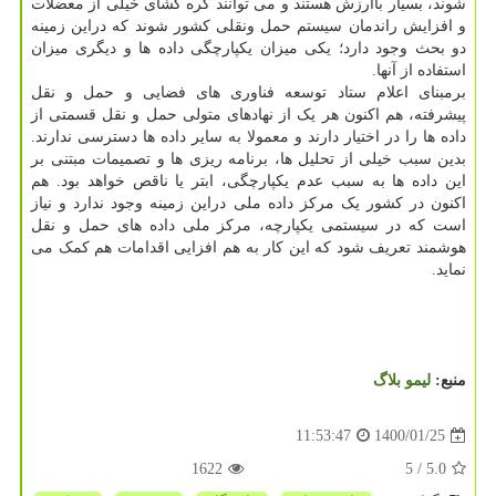
شوند، بسیار باارزش هستند و می توانند گره گشای خیلی از معضلات
و افزایش راندمان سیستم حمل ونقلی کشور شوند که دراین زمینه
دو بحث وجود دارد؛ یکی میزان یکپارچگی داده ها و دیگری میزان
استفاده از آنها.
برمبنای اعلام ستاد توسعه فناوری های فضایی و حمل و نقل
پیشرفته، هم اکنون هر یک از نهادهای متولی حمل و نقل قسمتی از
داده ها را در اختیار دارند و معمولا به سایر داده ها دسترسی ندارند.
بدین سبب خیلی از تحلیل ها، برنامه ریزی ها و تصمیمات مبتنی بر
این داده ها به سبب عدم یکپارچگی، ابتر یا ناقص خواهد بود. هم
اکنون در کشور یک مرکز داده ملی دراین زمینه وجود ندارد و نیاز
است که در سیستمی یکپارچه، مرکز ملی داده های حمل و نقل
هوشمند تعریف شود که این کار به هم افزایی اقدامات هم کمک می
نماید.
منبع:
لیمو بلاگ
1400/01/25
11:53:47
1622
/ 5
5.0