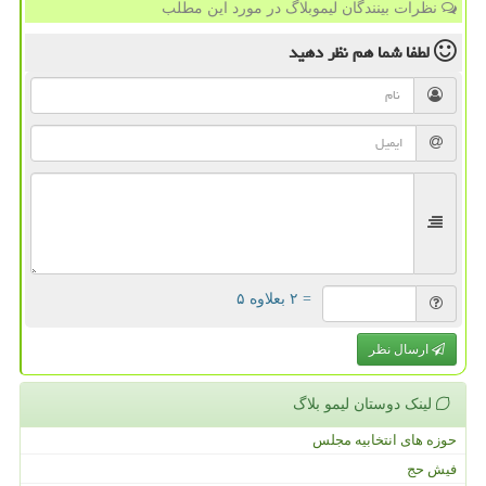
نظرات بینندگان لیموبلاگ در مورد این مطلب
لطفا شما هم
نظر دهید
= ۲ بعلاوه ۵
ارسال نظر
لینک دوستان لیمو بلاگ
حوزه های انتخابیه مجلس
فیش حج