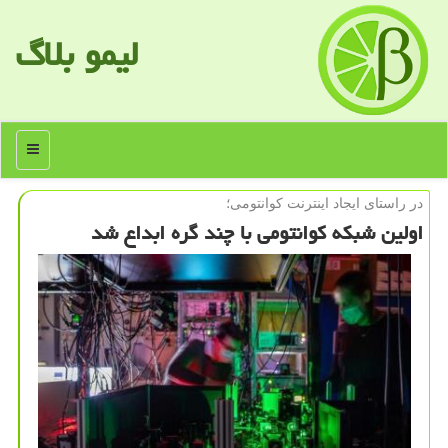
لیمو بلاگ
منو
در راستای ایجاد اینترنت كوانتومی؛
اولین شبكه كوانتومی با چند گره ابداع شد