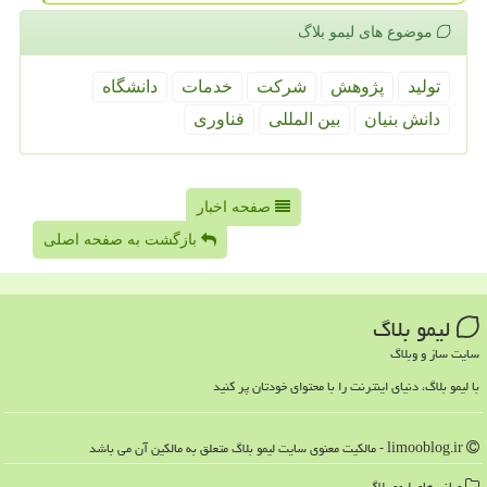
موضوع های لیمو بلاگ
تولید
پژوهش
شركت
خدمات
دانشگاه
دانش بنیان
بین المللی
فناوری
صفحه اخبار
بازگشت به صفحه اصلی
لیمو بلاگ
سایت ساز و وبلاگ
با لیمو بلاگ، دنیای اینترنت را با محتوای خودتان پر کنید
limooblog.ir - مالکیت معنوی سایت لیمو بلاگ متعلق به مالکین آن می باشد
میانبرهای لیمو بلاگ