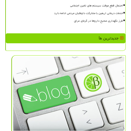
احتمال قطع موقت سیستم های تامین اجتماعی
خدمات درمانی اربعین با مشارکت داوطلبان مردمی ادامه دارد
طرز نگهداری صحیح داروها در گرمای عراق
جدیدترین ها