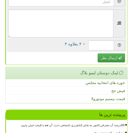
= ۴ بعلاوه ۳
ارسال نظر
لینک دوستان لیمو بلاگ
حوزه های انتخابیه مجلس
فیش حج
قیمت بیسیم موتورولا
پربیننده ترین ها
85درصد آب مصرفی کشور به بخش کشاورزی اختصاص دارد، آن هم با قیمت خیلی پایین