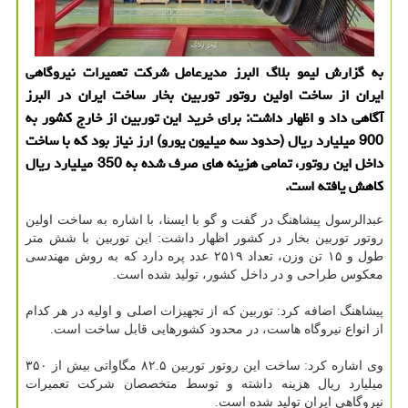
به گزارش لیمو بلاگ البرز مدیرعامل شرکت تعمیرات نیروگاهی
ایران از ساخت اولین روتور توربین بخار ساخت ایران در البرز
آگاهی داد و اظهار داشت: برای خرید این توربین از خارج کشور به
900 میلیارد ریال (حدود سه میلیون یورو) ارز نیاز بود که با ساخت
داخل این روتور، تمامی هزینه های صرف شده به 350 میلیارد ریال
کاهش یافته است.
عبدالرسول پیشاهنگ در گفت و گو با ایسنا، با اشاره به ساخت اولین
روتور توربین بخار در کشور اظهار داشت: این توربین با شش متر
طول و ۱۵ تن وزن، تعداد ۲۵۱۹ عدد پره دارد که به روش مهندسی
معکوس طراحی و در داخل کشور، تولید شده است.
پیشاهنگ اضافه کرد: توربین که از تجهیزات اصلی و اولیه در هر کدام
از انواع نیروگاه هاست، در محدود کشورهایی قابل ساخت است.
وی اشاره کرد: ساخت این روتور توربین ۸۲.۵ مگاواتی بیش از ۳۵۰
میلیارد ریال هزینه داشته و توسط متخصصان شرکت تعمیرات
نیروگاهی ایران تولید شده است.