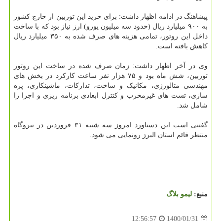
پیشاهنگ در ادامه اظهار داشت: برای خرید این توربین از خارج کشور
به ۹۰۰ میلیارد ریال (حدود سه میلیون یورو) ارز نیاز بود که با ساخت
داخل این روتور، تمامی هزینه های صرف شده به ۳۵۰ میلیارد ریال
کاهش یافته است.
وی در آخر اظهار داشت: زمان صرف شده در ساخت این روتور
توربین، شش ماه بود و ۷۵ هزار نفر ساعت کارکرد در بخش های
مهندسی متالورژی، مکانیک و ساخت، تدارکات، ماشینکاری، پره
سازی، تست های غیرمخرب و کنترل ابعادی برنامه ریزی و اجرا را
شامل شد.
گفتنی است این دستاورد امروز سه شنبه ۳۱ فروردین در نیروگاه
منتظر قائم استان البرز رونمایی می شود.
منبع:
لیمو بلاگ
1400/01/31
12:56:57