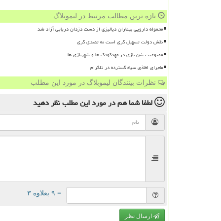
تازه ترین مطالب مرتبط در لیموبلاگ
محموله دارویی بیماران دیالیزی از دست دزدان دریایی آزاد شد
نقش دولت تسهیل گری است نه تصدی گری
ممنوعیت شن بازی در مهدکودک ها و شهربازی ها
ماجرای اخاذی سیاه گسترده در تلگرام
نظرات بینندگان لیموبلاگ در مورد این مطلب
لطفا شما هم
در مورد این مطلب
نظر دهید
= ۹ بعلاوه ۳
ارسال نظر