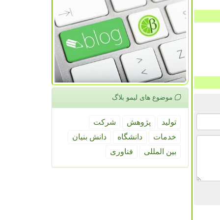
موضوع های لیمو بلاگ
تولید
پژوهش
شركت
خدمات
دانشگاه
دانش بنیان
بین المللی
فناوری