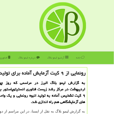
خانه
آرشیو لیمو بلاگ
درباره لیمو بلاگ
فناوری
رونمایی از ۹ كیت آزمایش آماده برای تولید انبوه در انستیتوپاستور
به گزارش لیمو بلاگ البرز در مراسمی که روز چه
اردیبهشت در مرکز رشد زیست فناوری انستیتوپاستور بر
۹ کیت تشخیص آماده به تولید انبوه رونمایی و یک واح
های آزمایشگاهی هم راه اندازی شد.
به گزارش لیمو بلاگ به نقل از ایسنا، در این مراسم از 