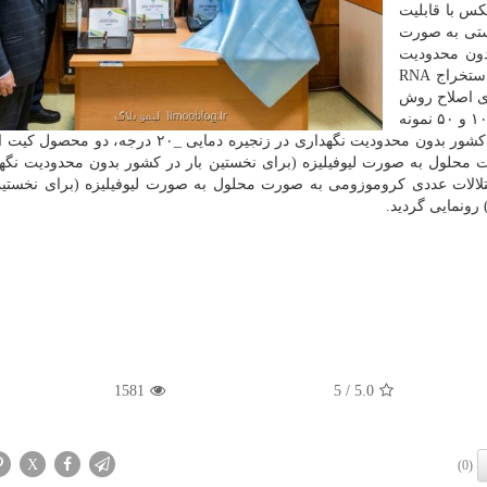
ورت مولتی پلکس با قابلیت
احی ژنی چهار نوع ویروس جهش یافته ۱۰۰ تستی به صورت
دون محدودیت
نگهداری در زنجیره دمایی -۲۰ درجه)، سه محصول کیت استخراج RNA
ر برای اصلاح روش
های نمونه گیری قبلی بیماران از سواپ های بینی خلق) _۱۰۰ و ۵۰ نمونه
به صورت محلول به صورت لیوفیلیزه برای نخستین بار در کشور بدون محدودیت نگهداری در زنجیره دمایی 
رسوبی _۱۰۰ و ۵۰ نمونه به صورت محلول به صورت لیوفیلیزه (برای نخستین بار در کشور بدون محدودیت ن
تشخیص اختلالات عددی کروموزومی به صورت محلول به صورت لیوفیلیزه (برای نخستین
1581
/ 5
5.0
X
(0)