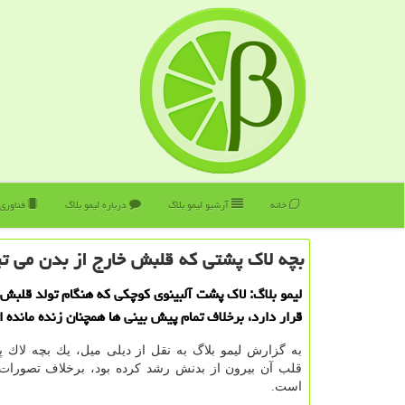
خانه
آرشیو لیمو بلاگ
درباره لیمو بلاگ
فناوری
بچه لاك پشتی كه قلبش خارج از بدن می تپ
لیمو بلاگ: لاك پشت آلبینوی كوچكی كه هنگام تولد قلبش 
قرار دارد، برخلاف تمام پیش بینی ها همچنان زنده مانده 
به گزارش لیمو بلاگ به نقل از دیلی میل، یك بچه لاك پ
قلب آن بیرون از بدنش رشد كرده بود، برخلاف تصورات 
است.