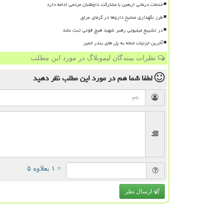
خدمات درمانی اربعین با مشارکت داوطلبان مردمی ادامه دارد
طرز نگهداری صحیح داروها در گرمای عراق
در تشییع میلیونی رهبر شهید هیچ فوتی ثبت نشد
آخرین جزئیات حمله به پل های بندر خمیر
نظرات بینندگان لیموبلاگ در مورد این مطلب
لطفا شما هم
در مورد این مطلب
نظر دهید
= ۱ بعلاوه ۵
ارسال نظر