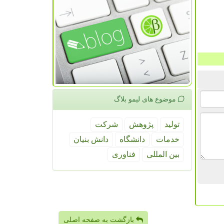
موضوع های لیمو بلاگ
تولید
پژوهش
شركت
خدمات
دانشگاه
دانش بنیان
بین المللی
فناوری
بازگشت به صفحه اصلی