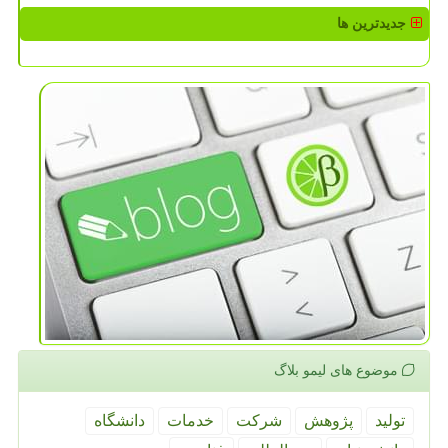
جدیدترین ها
موضوع های لیمو بلاگ
تولید
پژوهش
شركت
خدمات
دانشگاه