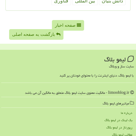
دانش بنیان
بین المللی
فناوری
صفحه اخبار
بازگشت به صفحه اصلی
لیمو بلاگ
سایت ساز و وبلاگ
با لیمو بلاگ، دنیای اینترنت را با محتوای خودتان پر کنید
limooblog.ir - مالکیت معنوی سایت لیمو بلاگ متعلق به مالکین آن می باشد
میانبرهای لیمو بلاگ
درباره ما
بک لینک در لیمو بلاگ
رپورتاژ در لیمو بلاگ
مطالب لیمو بلاگ