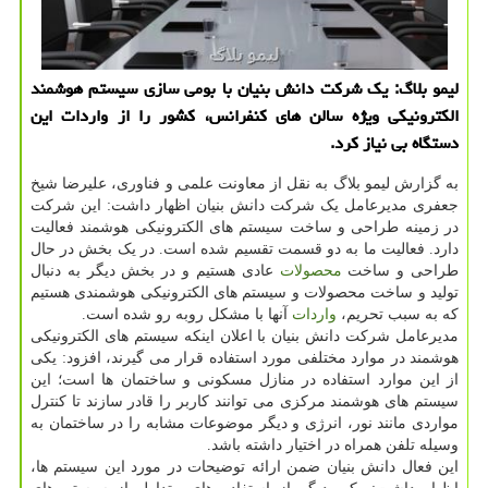
لیمو بلاگ: یک شرکت دانش بنیان با بومی سازی سیستم هوشمند
الکترونیکی ویژه سالن های کنفرانس، کشور را از واردات این
دستگاه بی نیاز کرد.
به گزارش لیمو بلاگ به نقل از معاونت علمی و فناوری، علیرضا شیخ
جعفری مدیرعامل یک شرکت دانش بنیان اظهار داشت: این شرکت
در زمینه طراحی و ساخت سیستم های الکترونیکی هوشمند فعالیت
دارد. فعالیت ما به دو قسمت تقسیم شده است. در یک بخش در حال
طراحی و ساخت
محصولات
عادی هستیم و در بخش دیگر به دنبال
تولید و ساخت محصولات و سیستم های الکترونیکی هوشمندی هستیم
که به سبب تحریم،
واردات
آنها با مشکل روبه رو شده است.
مدیرعامل شرکت دانش بنیان با اعلان اینکه سیستم های الکترونیکی
هوشمند در موارد مختلفی مورد استفاده قرار می گیرند، افزود: یکی
از این موارد استفاده در منازل مسکونی و ساختمان ها است؛ این
سیستم های هوشمند مرکزی می توانند کاربر را قادر سازند تا کنترل
مواردی مانند نور، انرژی و دیگر موضوعات مشابه را در ساختمان به
وسیله تلفن همراه در اختیار داشته باشد.
این فعال دانش بنیان ضمن ارائه توضیحات در مورد این سیستم ها،