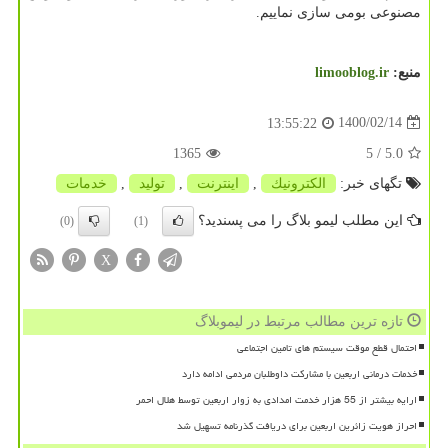
مصنوعی بومی سازی نماییم.
منبع:
limooblog.ir
1400/02/14
13:55:22
1365
/ 5
5.0
تگهای خبر:
الكترونیك
,
اینترنت
,
تولید
,
خدمات
این مطلب لیمو بلاگ را می پسندید؟
(0)
(1)
X
تازه ترین مطالب مرتبط در لیموبلاگ
احتمال قطع موقت سیستم های تامین اجتماعی
خدمات درمانی اربعین با مشارکت داوطلبان مردمی ادامه دارد
ارایه بیشتر از 55 هزار خدمت امدادی به زوار اربعین توسط هلال احمر
احراز هویت زائرین اربعین برای دریافت گذرنامه تسهیل شد