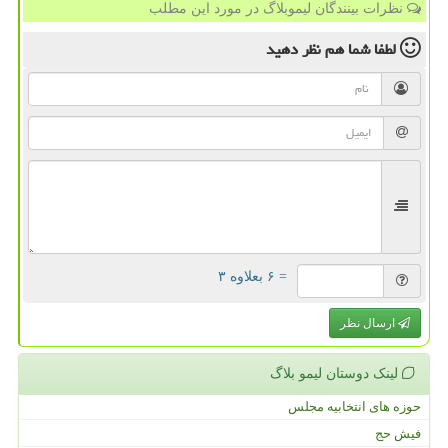
نظرات بینندگان لیموبلاگ در مورد این مطلب
لطفا شما هم
نظر دهید
= ۶ بعلاوه ۳
ارسال نظر
لینک دوستان لیمو بلاگ
حوزه های انتخابیه مجلس
فیش حج