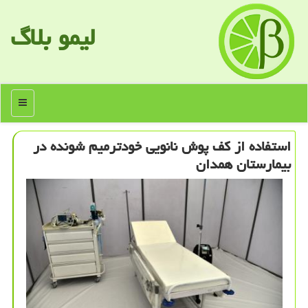
لیمو بلاگ
منو
استفاده از كف پوش نانویی خودترمیم شونده در
بیمارستان همدان