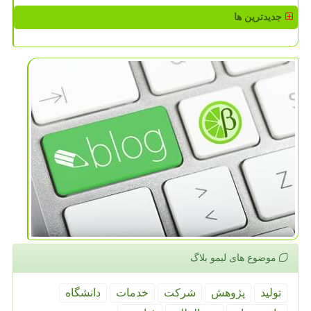
جدیدترین ها
موضوع های لیمو بلاگ
تولید
پژوهش
شركت
خدمات
دانشگاه