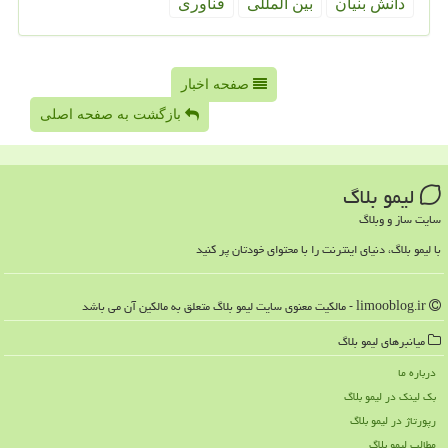
دانش بنیان
بین المللی
فناوری
صفحه اخبار
بازگشت به صفحه اصلی
لیمو بلاگ
سایت ساز و وبلاگ
با لیمو بلاگ، دنیای اینترنت را با محتوای خودتان پر کنید
limooblog.ir - مالکیت معنوی سایت لیمو بلاگ متعلق به مالکین آن می باشد
میانبرهای لیمو بلاگ
درباره ما
بک لینک در لیمو بلاگ
رپورتاژ در لیمو بلاگ
مطالب لیمو بلاگ