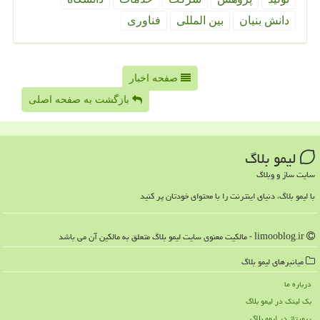
دانش بنیان
بین المللی
فناوری
صفحه اخبار
بازگشت به صفحه اصلی
لیمو بلاگ
سایت ساز و وبلاگ
با لیمو بلاگ، دنیای اینترنت را با محتوای خودتان پر کنید
limooblog.ir - مالکیت معنوی سایت لیمو بلاگ متعلق به مالکین آن می باشد
میانبرهای لیمو بلاگ
درباره ما
بک لینک در لیمو بلاگ
رپورتاژ در لیمو بلاگ