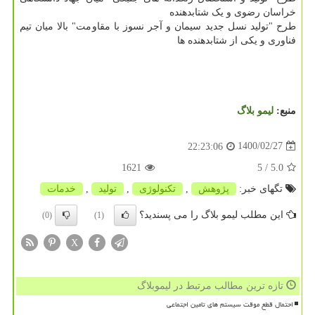
خراسان رضوی و یک شتابدهنده
طرح "تولید نسل جدید سیمان و آجر نسوز با مقاومت" بالا میان تیم
فناوری و یکی از شتابدهنده ها
منبع:
لیمو بلاگ
1400/02/27
22:23:06
1621
/ 5
5.0
تگهای خبر:
پژوهش
,
تكنولوژی
,
تولید
,
خدمات
این مطلب لیمو بلاگ را می پسندید؟
(0)
(1)
X
تازه ترین مطالب مرتبط در لیموبلاگ
احتمال قطع موقت سیستم های تامین اجتماعی