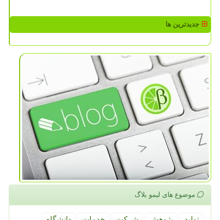
جدیدترین ها
موضوع های لیمو بلاگ
تولید
پژوهش
شركت
خدمات
دانشگاه