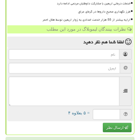
خدمات درمانی اربعین با مشارکت داوطلبان مردمی ادامه دارد
طرز نگهداری صحیح داروها در گرمای عراق
ارایه بیشتر از 55 هزار خدمت امدادی به زوار اربعین توسط هلال احمر
نظرات بینندگان لیموبلاگ در مورد این مطلب
لطفا شما هم
نظر دهید
= ۵ بعلاوه ۴
ارسال نظر