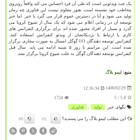
یک چت ویدئویی است که طی آن فرد احساس می کند واقعاً روبروی
مخاطب خود نشسته است. هنوز معلوم نیست این فناوری چه زمان
تولید می شود و آیا در دسترس عموم قرار می گیرد یا خیر. اما خبر
توسعه آن در زمانی اعلام می شود که یک سال از شیوع کرونا می
گذرد و بسیار از افراد مجبور شده اند برای برگزاری کنفرانس های
کاری یا ارتباط با نزدیکانشان از ویدئو کنفرانس استفاده کنند.
کنفرانس توسعه دهندگان I/O گوگل امسال به صورت مجازی برگزار
شده است. این مراسم تا روز ۵ شنبه ادامه می یابد. سال قبل
کنفرانس توسعه دهندگان گوگل به علت شیوع کرونا برگزار نشد.
منبع:
لیمو بلاگ
1400/02/29
12:16:34
1724
/ 5
5.0
تگهای خبر:
تولید
,
فناوری
این مطلب لیمو بلاگ را می پسندید؟
(0)
(1)
X