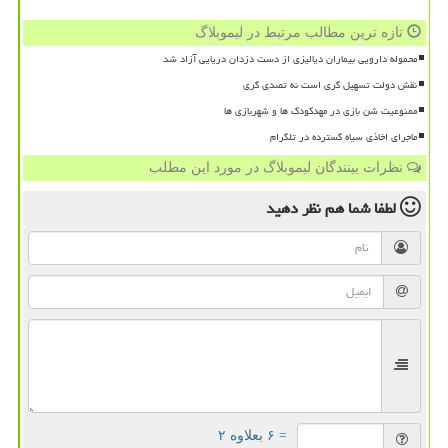
تازه ترین مطالب مرتبط در لیموبلاگ
محموله دارویی بیماران دیالیزی از دست دزدان دریایی آزاد شد
نقش دولت تسهیل گری است نه تصدی گری
ممنوعیت شن بازی در مهدکودک ها و شهربازی ها
ماجرای اخاذی سیاه گسترده در تلگرام
نظرات بینندگان لیموبلاگ در مورد این مطلب
لطفا شما هم
نظر دهید
= ۶ بعلاوه ۲