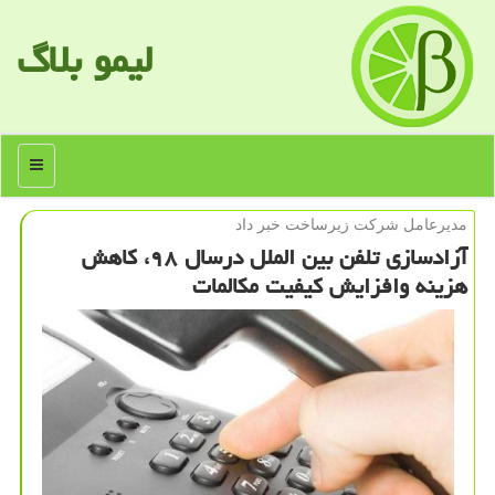
لیمو بلاگ
منو
مدیرعامل شركت زیرساخت خبر داد
آزادسازی تلفن بین الملل درسال ۹۸، كاهش
هزینه وافزایش كیفیت مكالمات