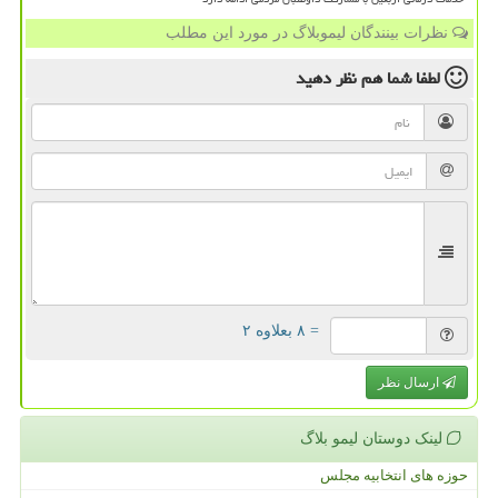
نظرات بینندگان لیموبلاگ در مورد این مطلب
لطفا شما هم
نظر دهید
= ۸ بعلاوه ۲
ارسال نظر
لینک دوستان لیمو بلاگ
حوزه های انتخابیه مجلس