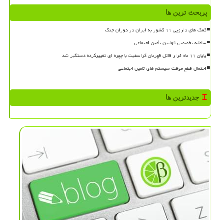
پربحث ترین ها
کمک های دارویی ۱۱ کشور به ایران در دوران جنگ
سامانه تخصصی قوانین تأمین اجتماعی
پایان ۱۱ ماه فرار قاتل قهرمان کراسفیت با چهره ای تغییرکرده دستگیر شد
احتمال قطع موقت سیستم های تامین اجتماعی
جدیدترین ها