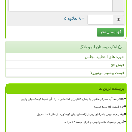
= ۸ بعلاوه ۵
ارسال نظر
لینک دوستان لیمو بلاگ
حوزه های انتخابیه مجلس
فیش حج
قیمت بیسیم موتورولا
پربیننده ترین ها
85درصد آب مصرفی کشور به بخش کشاورزی اختصاص دارد، آن هم با قیمت خیلی پایین
چرا کدئین کم شده است؟
وقتی جام جهانی با مرگبارترین زلزله های جهان گره خورد از مکزیک تا منجیل
آخرین وضعیت جاده چالوس و هراز، جمعه ۲۹ خرداد