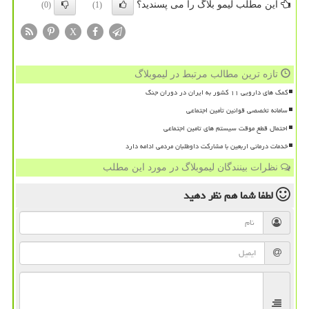
این مطلب لیمو بلاگ را می پسندید؟
(0)
(1)
X
تازه ترین مطالب مرتبط در لیموبلاگ
کمک های دارویی ۱۱ کشور به ایران در دوران جنگ
سامانه تخصصی قوانین تأمین اجتماعی
احتمال قطع موقت سیستم های تامین اجتماعی
خدمات درمانی اربعین با مشارکت داوطلبان مردمی ادامه دارد
نظرات بینندگان لیموبلاگ در مورد این مطلب
لطفا شما هم
نظر دهید