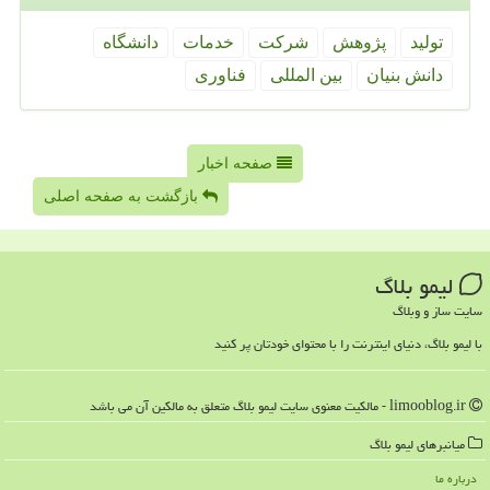
تولید
پژوهش
شركت
خدمات
دانشگاه
دانش بنیان
بین المللی
فناوری
صفحه اخبار
بازگشت به صفحه اصلی
لیمو بلاگ
سایت ساز و وبلاگ
با لیمو بلاگ، دنیای اینترنت را با محتوای خودتان پر کنید
limooblog.ir - مالکیت معنوی سایت لیمو بلاگ متعلق به مالکین آن می باشد
میانبرهای لیمو بلاگ
درباره ما