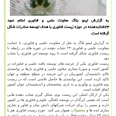
به گزارش لیمو بلاگ معاونت علمی و فناوری اعلام نمود
۲۳شتابدهنده در حوزه زیست فناوری با هدف توسعه صادرات شکل
گرفته است.
به گزارش لیمو بلاگ به نقل از معاونت علمی و فناوری، با حمایت
معاونت علمی و فناوری ۲۳ شتاب دهنده در حوزه های در رابطه با
زیست فناوری شکل گرفته است تا روند توسعه این فناوری را شتاب
دهد.
زیست فناوری یکی از عرصه های توسعه یافته علمی و فناورانه در
کشور است و سورنا ستاری معاون علمی و فناوری بارها بر توانمندی
بالای دانشمندان کشورمان در این عرصه در سطح منطقه و جهان
تاکید کرده است. این توانمندی ها حاصل تلاشی است که در زیست
بوم فناوری و نوآوری و به یاری متخصصان و اندیشمندان جوان کشور
اتفاق افتاده است.
یکی از ارکان اصلی این زیست بوم، شکل گیری شتاب دهنده هایی
است که نقشی اثرگذار در توسعه یافتگی علوم و فناوری ها در کشور
دارند و مسیر را برای حرکت شرکتهای دانش بنیان و فناور و تجاری
سازی ایده ها و
محصولات
هموار می کنند. حوزه زیست فناوری هم با
ایجاد ۲۳ شتاب دهنده فعال در این عرصه روندی رو به رشد را تجربه