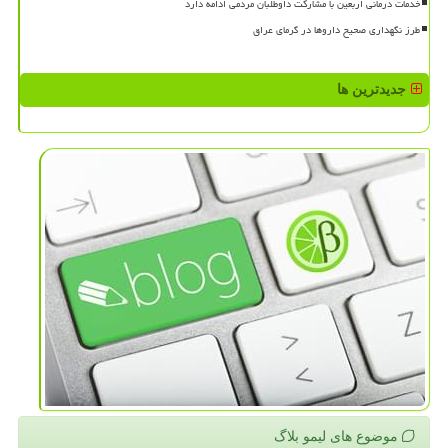
خدمات درمانی اربعین با مشارکت داوطلبان مردمی ادامه دارد
طرز نگهداری صحیح داروها در گرمای عراق
جدیدترین ها
موضوع های لیمو بلاگ