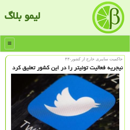
لیمو بلاگ
منو
حاكمیت سایبری خارج از كشور-۴۳
نیجریه فعالیت توئیتر را در این كشور تعلیق كرد