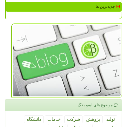
جدیدترین ها
موضوع های لیمو بلاگ
تولید
پژوهش
شركت
خدمات
دانشگاه