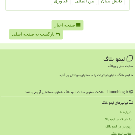
دانش بنیان
بین المللی
فناوری
صفحه اخبار
بازگشت به صفحه اصلی
لیمو بلاگ
سایت ساز و وبلاگ
با لیمو بلاگ، دنیای اینترنت را با محتوای خودتان پر کنید
limooblog.ir - مالکیت معنوی سایت لیمو بلاگ متعلق به مالکین آن می باشد
میانبرهای لیمو بلاگ
درباره ما
بک لینک در لیمو بلاگ
رپورتاژ در لیمو بلاگ
مطالب لیمو بلاگ