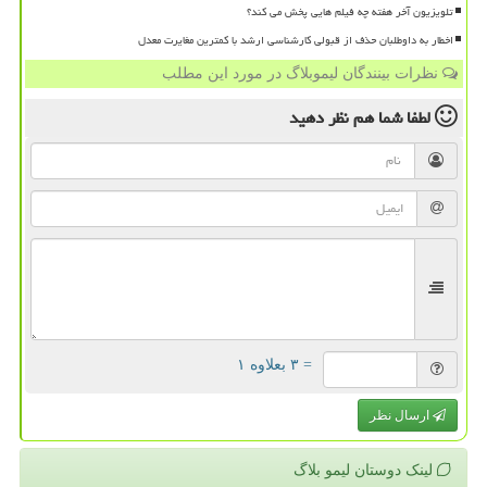
تلویزیون آخر هفته چه فیلم هایی پخش می کند؟
اخطار به داوطلبان حذف از قبولی کارشناسی ارشد با کمترین مغایرت معدل
نظرات بینندگان لیموبلاگ در مورد این مطلب
لطفا شما هم
نظر دهید
= ۳ بعلاوه ۱
ارسال نظر
لینک دوستان لیمو بلاگ